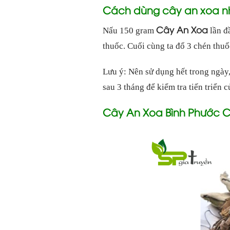
Cách dùng cây an xoa nh
Cây An Xoa
Nấu 150 gram
lần đầ
thuốc. Cuối cùng ta đổ 3 chén thuố
Lưu ý: Nên sử dụng hết trong ngày,
sau 3 tháng để kiểm tra tiến triển c
Cây An Xoa Bình Phước C