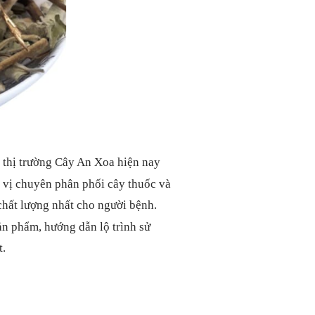
 thị trường Cây An Xoa hiện nay
 vị chuyên phân phối cây thuốc và
hất lượng nhất cho người bệnh.
ản phẩm, hướng dẫn lộ trình sử
t.