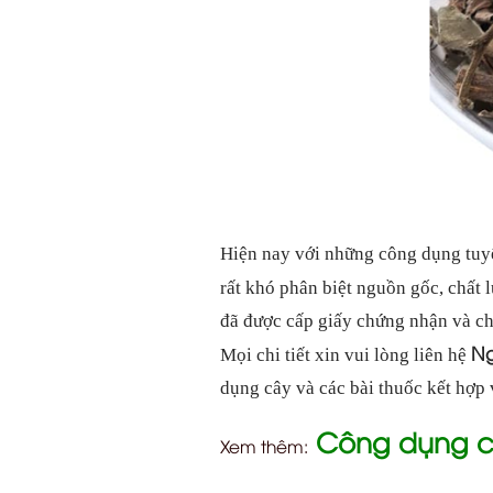
Hiện nay với những công dụng tuy
rất khó phân biệt nguồn gốc, chất 
đã được cấp giấy chứng nhận và ch
Ng
Mọi chi tiết xin vui lòng liên hệ
dụng cây và các bài thuốc kết hợp v
Công dụng củ
Xem thêm: