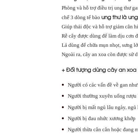
Phòng và hỗ trợ điều trị ung thư ga
ung thư là ung 
chế 3 dòng tế bào
Giúp thải độc và hỗ trợ giảm cân h
Rễ cây được dùng để làm dịu cơn đa
Lá dùng để chữa mụn nhọt, sưng lở
Ngoài ra, cây an xoa còn được sử 
+ Đối tượng dùng cây an xoa 
Người có các vấn đề về gan như
Người thường xuyên uống rượu b
Người bị mất ngủ lâu ngày, ngủ
Người bị đau nhức xương khớp
Người thừa cân cân hoặc đang 