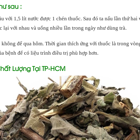
ư sau :
u với 1,5 lít nước được 1 chén thuốc. Sau đó ta nấu lần thứ hai 
c lại với nhau và uống nhiều lần trong ngày như dùng trà.
 không để qua hôm. Thời gian thích ứng với thuốc là trong vòn
ủa bệnh để có liệu trình điều trị phù hợp hơn.
hất Lượng Tại TP-HCM