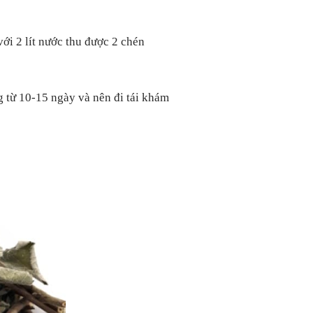
với 2 lít nước thu được 2 chén
g từ 10-15 ngày và nên đi tái khám