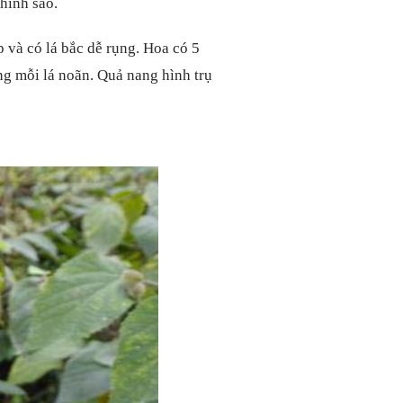
hình sao.
và có lá bắc dễ rụng. Hoa có 5
ng mỗi lá noãn. Quả nang hình trụ