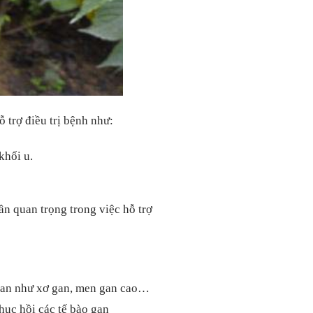
 trợ điều trị bệnh như:
khối u.
ần quan trọng trong việc hỗ trợ
 gan như xơ gan, men gan cao…
hục hồi các tế bào gan