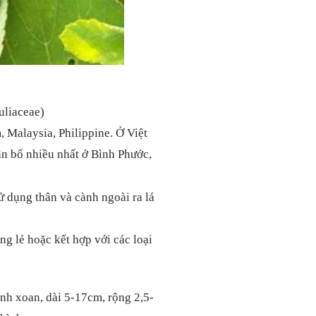
uliaceae)
Malaysia, Philippine. Ở Việt
ân bố nhiều nhất ở Bình Phước,
ử dụng thân và cành ngoài ra lá
ng lẻ hoặc kết hợp với các loại
ình xoan, dài 5-17cm, rộng 2,5-