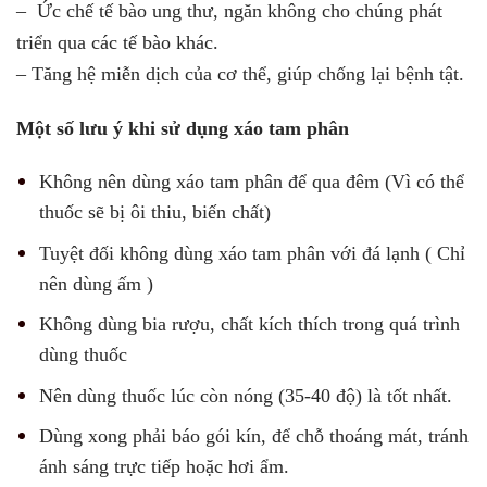
– Ức chế tế bào ung thư, ngăn không cho chúng phát
triển qua các tế bào khác.
– Tăng hệ miễn dịch của cơ thể, giúp chống lại bệnh tật.
Một số lưu ý khi sử dụng xáo tam phân
Không nên dùng xáo tam phân để qua đêm (Vì có thể
thuốc sẽ bị ôi thiu, biến chất)
Tuyệt đối không dùng xáo tam phân với đá lạnh ( Chỉ
nên dùng ấm )
Không dùng bia rượu, chất kích thích trong quá trình
dùng thuốc
Nên dùng thuốc lúc còn nóng (35-40 độ) là tốt nhất.
Dùng xong phải báo gói kín, để chỗ thoáng mát, tránh
ánh sáng trực tiếp hoặc hơi ẩm.