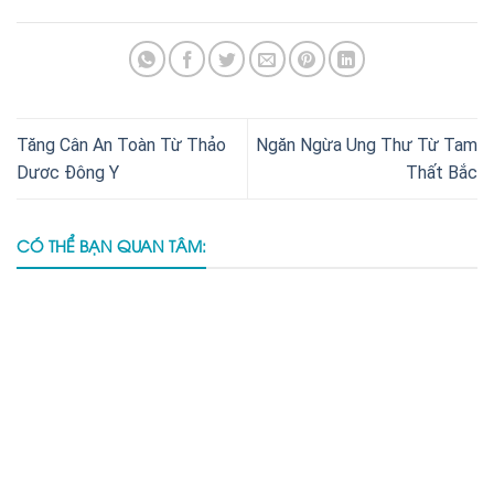
Tăng Cân An Toàn Từ Thảo
Ngăn Ngừa Ung Thư Từ Tam
Dươc Đông Y
Thất Bắc
CÓ THỂ BẠN QUAN TÂM: