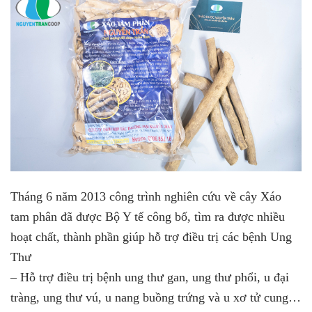
Tháng 6 năm 2013 công trình nghiên cứu về cây Xáo
tam phân đã được Bộ Y tế công bố, tìm ra được nhiều
hoạt chất, thành phần giúp hỗ trợ điều trị các bệnh Ung
Thư
– Hỗ trợ điều trị bệnh ung thư gan, ung thư phổi, u đại
tràng, ung thư vú, u nang buồng trứng và u xơ tử cung…