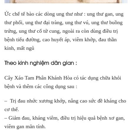
Ức chế tế bào các dòng ung thư như : ung thư gan, ung
thư phổi, ung thư đại tràng, ung thư vú, ung thư buồng
trứng, ung thư cổ tử cung, ngoài ra còn dùng điều trị
bệnh tiểu đường, cao huyết áp, viêm khớp, đau thần
kinh, mất ngủ
Theo kinh nghiệm dân gian :
Cây Xáo Tam Phân Khánh Hòa có tác dụng chữa khỏi
bệnh và thêm các công dụng sau :
– Trị đau nhức xương khớp, nâng cao sức đề kháng cho
cơ thể.
– Giảm đau, kháng viêm, điều trị hiệu quả bệnh xơ gan,
viêm gan mãn tính.