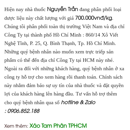
Nguyễn Trần
Hiện nay nhà thuốc
đang phân phối loại
700.000vnđ/kg
dược liệu này chất lượng với giá
.
Chúng tôi phân phối toàn thị trường Việt Nam và địa chỉ
Công Ty tại thành phố Hồ Chí Minh :
860/14 Xô Viết
Nghệ Tĩnh, P. 25, Q. Bình Thạnh, Tp. Hồ Chí Minh
.
Những quý bệnh nhân nào muốn xem trực triếp sản
phẩm có thể đến địa chỉ Công Ty tại HCM này nhé.
Ngoài ra đối với những khách hàng, quý bệnh nhân ở xa
công ty hỗ trợ cho xem hàng rồi thanh toán. Chính sách
này nhằm đảm bảo sự uy tín của nhà thuốc và đặt quyền
lợi của khách hàng lên hàng đầu. Tư vấn hỗ trợ thêm
hotline & Zalo
cho quý bệnh nhân qua số
: 0906.852.188
Xáo Tam Phân TPHCM
Xem thêm: