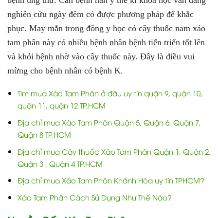
nghiên cứu ngày đêm có được phương pháp để khắc
phục. May mắn trong đông y học có cây thuốc nam xáo
tam phân này có nhiều bệnh nhân bệnh tiến triển tốt lên
và khỏi bệnh nhờ vào cây thuốc này. Đây là điều vui
mừng cho bệnh nhân có bệnh K.
Tìm mua Xáo Tam Phân ở đâu uy tín quận 9, quận 10,
quận 11, quận 12 TP.HCM
Địa chỉ mua Xáo Tam Phân Quận 5, Quận 6, Quận 7,
Quận 8 TP.HCM
Địa chỉ mua Cây thuốc Xáo Tam Phân Quận 1, Quận 2,
Quận 3 , Quận 4 TP.HCM
Địa chỉ mua Xáo Tam Phân Khánh Hòa uy tín TPHCM?
Xáo Tam Phân Cách Sử Dụng Như Thế Nào?