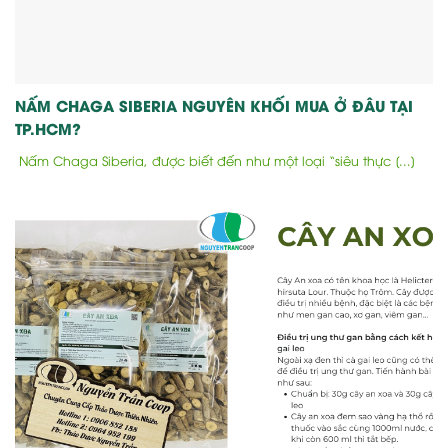
NẤM CHAGA SIBERIA NGUYÊN KHỐI MUA Ở ĐÂU TẠI
TP.HCM?
Nấm Chaga Siberia, được biết đến như một loại “siêu thực [...]