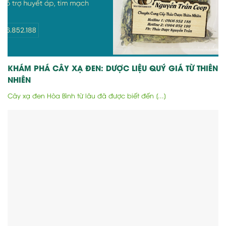
KHÁM PHÁ CÂY XẠ ĐEN: DƯỢC LIỆU QUÝ GIÁ TỪ THIÊN
NHIÊN
Cây xạ đen Hòa Bình từ lâu đã được biết đến [...]