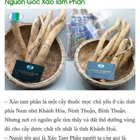
Nguồn Gốc Xáo Tam Phân
– Xáo tam phân là một cây thuốc mọc chủ yếu ở các tỉnh
phía Nam như Khánh Hòa, Ninh Thuận, Bình Thuận.
Nhưng nơi có nguồn gốc tìm thấy và đất thổ dưỡng vùng
đó cho cây dươc chất tốt nhất là tĩnh Khánh Hoà.
– Ngoài tên gọi là Xáo Tam Phân người ta còn gọi là