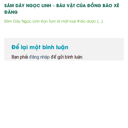
SÂM DÂY NGỌC LINH – BÁU VẬT CỦA ĐỒNG BÀO XÊ
ĐĂNG
Sâm Dây Ngọc Linh Kon Tum là một loại thảo dược [...]
Để lại một bình luận
Bạn phải
đăng nhập
để gửi bình luận.
BẢN ĐỒ CỬA HÀNG