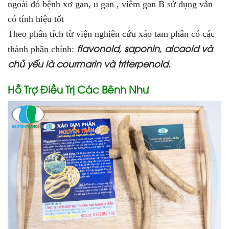
ngoài đó bệnh xơ gan, u gan , viêm gan B sử dụng vẫn
có tính hiệu tốt
Theo phân tích từ viện nghiên cứu xáo tam phân có các
flavonoid, saponin, alcaoid và
thành phần chính:
chủ yếu là courmarin và triterpenoid.
Hỗ Trợ Điều Trị Các Bênh Như