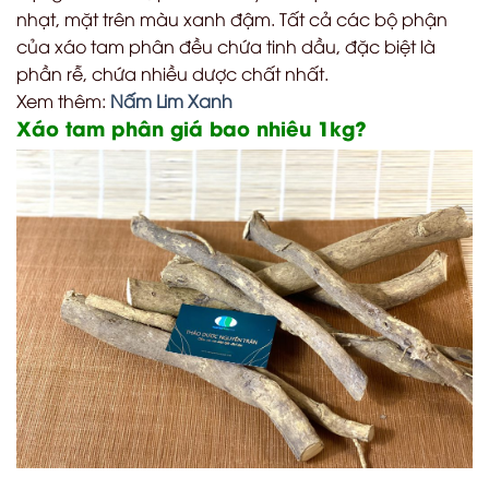
nhạt, mặt trên màu xanh đậm. Tất cả các bộ phận
của xáo tam phân đều chứa tinh dầu, đặc biệt là
phần rễ, chứa nhiều dược chất nhất.
Xem thêm:
Nấm Lim Xanh
Xáo tam phân giá bao nhiêu 1kg?