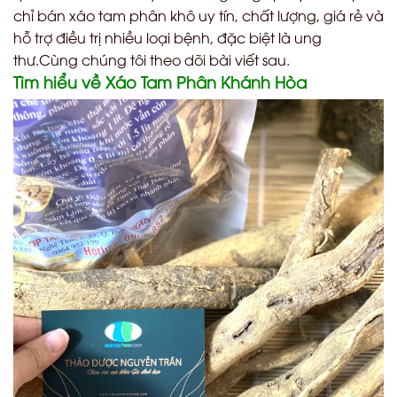
chỉ bán xáo tam phân khô uy tín, chất lượng, giá rẻ và
hỗ trợ điều trị nhiều loại bệnh, đặc biệt là ung
thư.Cùng chúng tôi theo dõi bài viết sau.
Tìm hiểu về Xáo Tam Phân Khánh Hòa