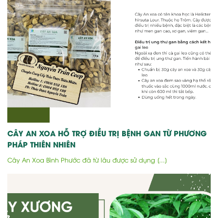
CÂY AN XOA HỖ TRỢ ĐIỀU TRỊ BỆNH GAN TỪ PHƯƠNG
PHÁP THIÊN NHIÊN
Cây An Xoa Bình Phước đã từ lâu được sử dụng [...]