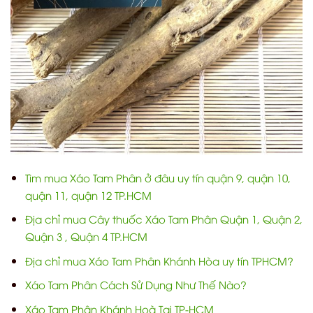
Tìm mua Xáo Tam Phân ở đâu uy tín quận 9, quận 10,
quận 11, quận 12 TP.HCM
Địa chỉ mua Cây thuốc Xáo Tam Phân Quận 1, Quận 2,
Quận 3 , Quận 4 TP.HCM
Địa chỉ mua Xáo Tam Phân Khánh Hòa uy tín TPHCM?
Xáo Tam Phân Cách Sử Dụng Như Thế Nào?
Xáo Tam Phân Khánh Hoà Tại TP-HCM