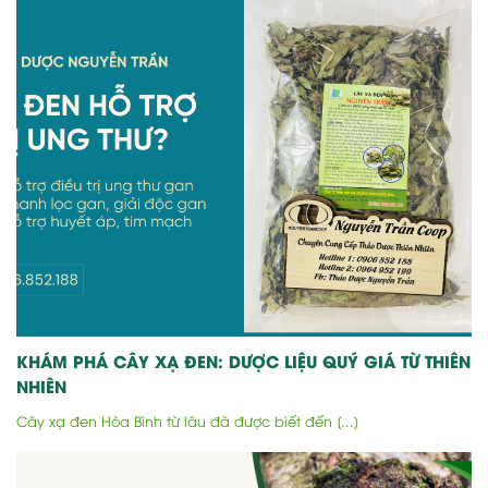
KHÁM PHÁ CÂY XẠ ĐEN: DƯỢC LIỆU QUÝ GIÁ TỪ THIÊN
NHIÊN
Cây xạ đen Hòa Bình từ lâu đã được biết đến [...]