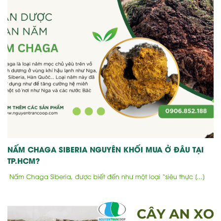
NẤM CHAGA SIBERIA NGUYÊN KHỐI MUA Ở ĐÂU TẠI
TP.HCM?
Nấm Chaga Siberia, được biết đến như một loại “siêu thực [...]