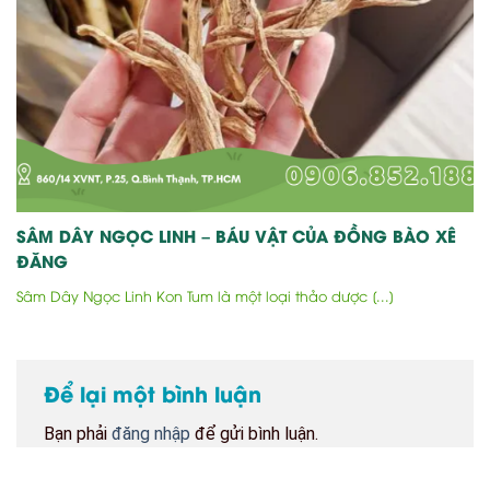
SÂM DÂY NGỌC LINH – BÁU VẬT CỦA ĐỒNG BÀO XÊ
ĐĂNG
Sâm Dây Ngọc Linh Kon Tum là một loại thảo dược [...]
Để lại một bình luận
Bạn phải
đăng nhập
để gửi bình luận.