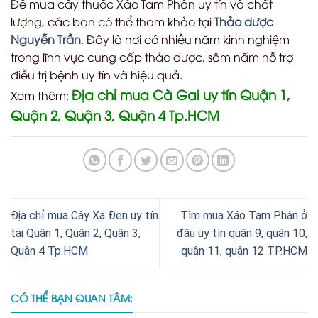
Để mua cây thuốc Xáo Tam Phân uy tín và chất
lượng, các bạn có thể tham khảo tại
Thảo dược
Nguyễn Trần
. Đây là nơi có nhiều năm kinh nghiệm
trong lĩnh vực cung cấp thảo dược, sâm nấm hỗ trợ
điều trị bệnh uy tín và hiệu quả.
Địa chỉ mua Cà Gai uy tín Quận 1,
Xem thêm:
Quận 2, Quận 3, Quận 4 Tp.HCM
Địa chỉ mua Cây Xạ Đen uy tín
Tìm mua Xáo Tam Phân ở
tại Quận 1, Quận 2, Quận 3,
đâu uy tín quận 9, quận 10,
Quận 4 Tp.HCM
quận 11, quận 12 TP.HCM
CÓ THỂ BẠN QUAN TÂM: