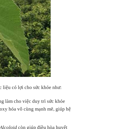
 liệu có lợi cho sức khỏe như:
ng làm cho việc duy trì sức khỏe
oxy hóa vô cùng mạnh mẽ, giúp hệ
Alcoloid
còn giúp điều hòa huyết