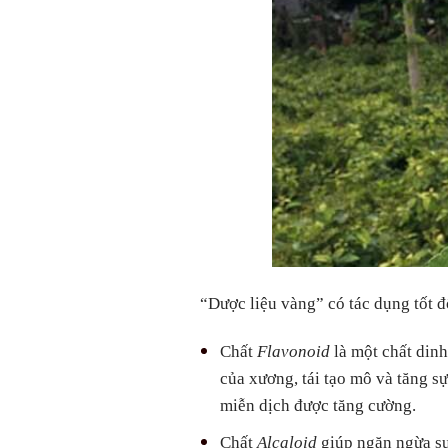
“Dược liệu vàng” có tác dụng tốt đ
Chất
Flavonoid
là một chất dinh
của xương, tái tạo mô và tăng sự
miễn dịch được tăng cường.
Chất
Alcaloid
giúp ngăn ngừa sự 