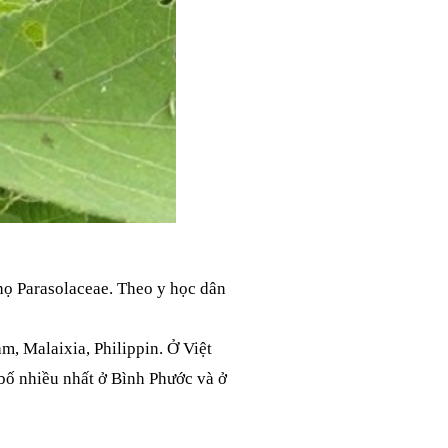
 họ Parasolaceae. Theo y học dân
 Malaixia, Philippin. Ở Việt
 bố nhiều nhất ở Bình Phước và ở