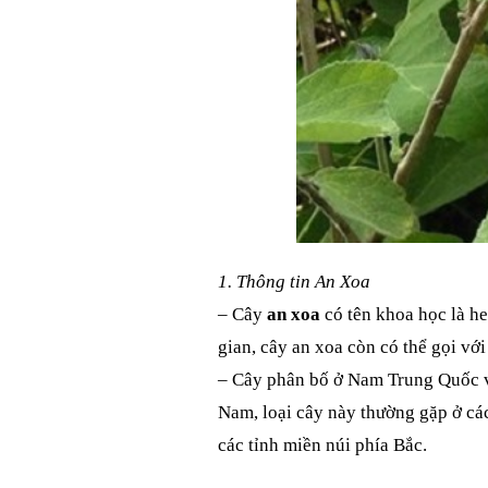
1. Thông tin An Xoa
– Cây
an xoa
có tên khoa học là he
gian, cây an xoa còn có thể gọi với
– Cây phân bố ở Nam Trung Quốc v
Nam, loại cây này thường gặp ở các
các tỉnh miền núi phía Bắc.