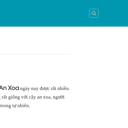
An Xoa
ngày nay được rất nhiều
g rất giống với cây an xoa, người
trong tự nhiên.