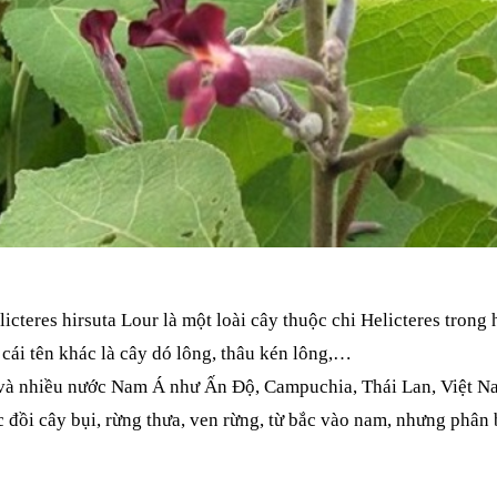
licteres hirsuta Lour là một loài cây thuộc chi Helicteres trong
 cái tên khác là cây dó lông, thâu kén lông,…
à nhiều nước Nam Á như Ấn Độ, Campuchia, Thái Lan, Việt Nam,
 đồi cây bụi, rừng thưa, ven rừng, từ bắc vào nam, nhưng phân