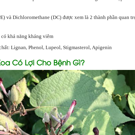
E) và Dichloromethane (DC) được xem là 2 thành phần quan trọn
nic có khả năng kháng viêm
chất: Lignan, Phenol, Lupeol, Stigmasterol, Apigenin
oa Có Lợi Cho Bệnh Gì?