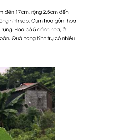
 5cm đến 17cm, rộng 2,5cm đến
 lông hình sao. Cụm hoa gồm hoa
 rụng. Hoa có 5 cánh hoa, ở
noãn. Quả nang hình trụ có nhiều