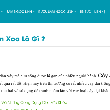
SÂM NGỌC LINH
RƯỢU SÂM NGỌC LINH
TIN TỨC
LIÊN HỆ
 Xoa Là Gì ?
Cây 
dân vậy mà cứu sống được lá gan của nhiều người bệnh.
quả rất tốt. Hiện nay trên thị trường có rất nhiều cây dại trôn
 thu hái và sử dụng để tránh nhầm lẫn với các loại cây dại khác 
 Và Những Công Dụng Cho Sức Khỏe