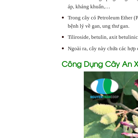
áp, kháng khuẩn,…
Trong cây có Petroleum Ether (P
bệnh lý về gan, ung thư gan.
Tiliroside, betulin, axit betuli
Ngoài ra, cây này chứa các hợp 
Công Dụng Cây An X