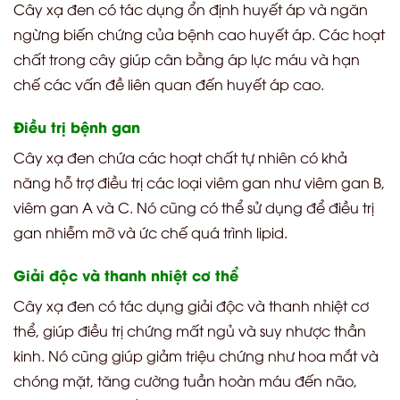
Cây xạ đen có tác dụng ổn định huyết áp và ngăn
ngừng biến chứng của bệnh cao huyết áp. Các hoạt
chất trong cây giúp cân bằng áp lực máu và hạn
chế các vấn đề liên quan đến huyết áp cao.
Điều trị bệnh gan
Cây xạ đen chứa các hoạt chất tự nhiên có khả
năng hỗ trợ điều trị các loại viêm gan như viêm gan B,
viêm gan A và C. Nó cũng có thể sử dụng để điều trị
gan nhiễm mỡ và ức chế quá trình lipid.
Giải độc và thanh nhiệt cơ thể
Cây xạ đen có tác dụng giải độc và thanh nhiệt cơ
thể, giúp điều trị chứng mất ngủ và suy nhược thần
kinh. Nó cũng giúp giảm triệu chứng như hoa mắt và
chóng mặt, tăng cường tuần hoàn máu đến não,