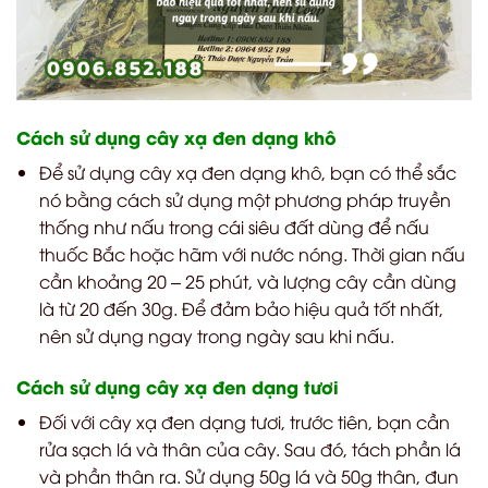
Cách sử dụng cây xạ đen dạng khô
Để sử dụng cây xạ đen dạng khô, bạn có thể sắc
nó bằng cách sử dụng một phương pháp truyền
thống như nấu trong cái siêu đất dùng để nấu
thuốc Bắc hoặc hãm với nước nóng. Thời gian nấu
cần khoảng 20 – 25 phút, và lượng cây cần dùng
là từ 20 đến 30g. Để đảm bảo hiệu quả tốt nhất,
nên sử dụng ngay trong ngày sau khi nấu.
Cách sử dụng cây xạ đen dạng tươi
Đối với cây xạ đen dạng tươi, trước tiên, bạn cần
rửa sạch lá và thân của cây. Sau đó, tách phần lá
và phần thân ra. Sử dụng 50g lá và 50g thân, đun