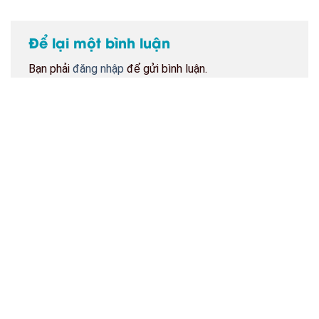
Để lại một bình luận
Bạn phải
đăng nhập
để gửi bình luận.
BẢN ĐỒ CỬA HÀNG