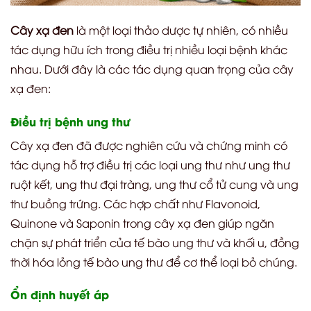
Cây xạ đen
là một loại thảo dược tự nhiên, có nhiều
tác dụng hữu ích trong điều trị nhiều loại bệnh khác
nhau. Dưới đây là các tác dụng quan trọng của cây
xạ đen:
Điều trị bệnh ung thư
Cây xạ đen đã được nghiên cứu và chứng minh có
tác dụng hỗ trợ điều trị các loại ung thư như ung thư
ruột kết, ung thư đại tràng, ung thư cổ tử cung và ung
thư buồng trứng. Các hợp chất như Flavonoid,
Quinone và Saponin trong cây xạ đen giúp ngăn
chặn sự phát triển của tế bào ung thư và khối u, đồng
thời hóa lỏng tế bào ung thư để cơ thể loại bỏ chúng.
Ổn định huyết áp