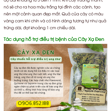
nó sẽ cho ra hoa màu trắng tại đỉnh các cành, tạo
nên một cảnh quan đẹp mắt. Quả của cây có màu
vàng cam khi chín và có hình dáng tương tự như quả
trứng dài, đạt khoảng 1 cm chiều dài.
Tác dụng hỗ trợ điều trị bệnh của Cây Xạ Đen