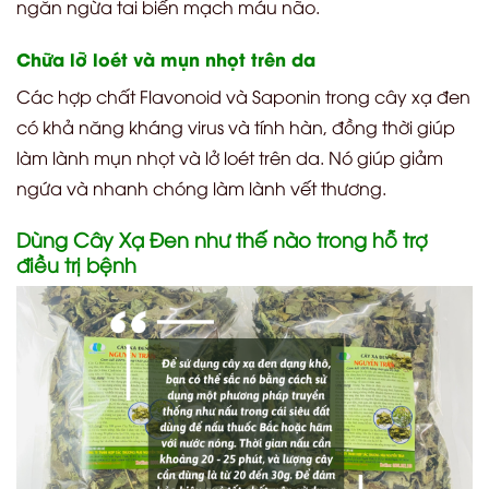
ngăn ngừa tai biến mạch máu não.
Chữa lỡ loét và mụn nhọt trên da
Các hợp chất Flavonoid và Saponin trong cây xạ đen
có khả năng kháng virus và tính hàn, đồng thời giúp
làm lành mụn nhọt và lở loét trên da. Nó giúp giảm
ngứa và nhanh chóng làm lành vết thương.
Dùng Cây Xạ Đen như thế nào trong hỗ trợ
điều trị bệnh