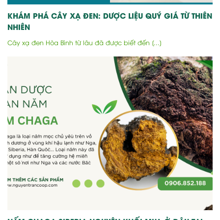
KHÁM PHÁ CÂY XẠ ĐEN: DƯỢC LIỆU QUÝ GIÁ TỪ THIÊN
NHIÊN
Cây xạ đen Hòa Bình từ lâu đã được biết đến [...]