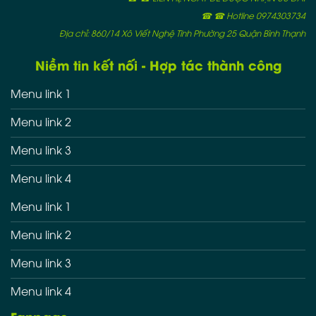
☎ ☎ Hotline 0974303734
Địa chỉ: 860/14 Xô Viết Nghệ Tĩnh Phường 25 Quận Bình Thạnh
Niềm tin kết nối - Hợp tác thành công
Menu link 1
Menu link 2
Menu link 3
Menu link 4
Menu link 1
Menu link 2
Menu link 3
Menu link 4