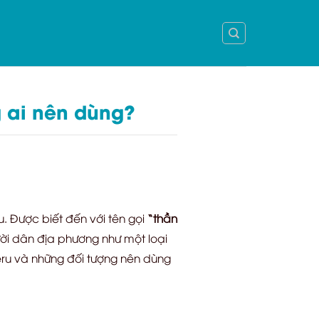
 ai nên dùng?
. Được biết đến với tên gọi
“thần
ời dân địa phương như một loại
ru và những đối tượng nên dùng