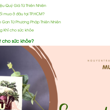
u Quý Giá Từ Thiên Nhiên
i mua ở đâu tại TP.HCM?
nh Gan Từ Phương Pháp Thiên Nhiên
ng Khỉ cho sức khỏe
t cho sức khỏe?