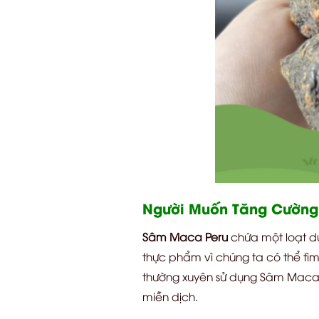
Người Muốn Tăng Cường
Sâm Maca Peru
chứa một loạt dư
thực phẩm vì chúng ta có thể tì
thường xuyên sử dụng Sâm Maca P
miễn dịch.