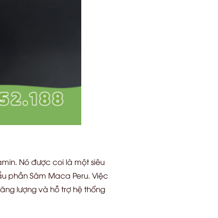
min. Nó được coi là một siêu
khẩu phần Sâm Maca Peru. Việc
ăng lượng và hỗ trợ hệ thống