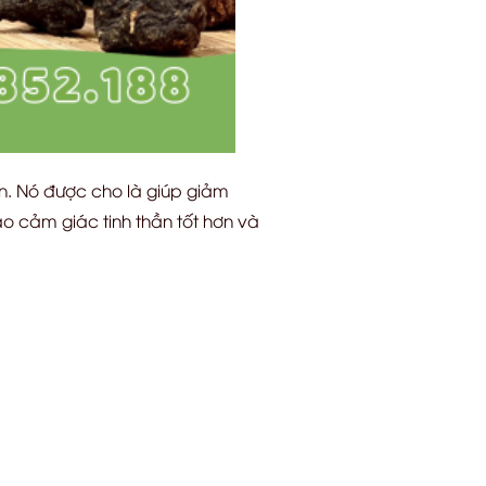
hần. Nó được cho là giúp giảm
o cảm giác tinh thần tốt hơn và