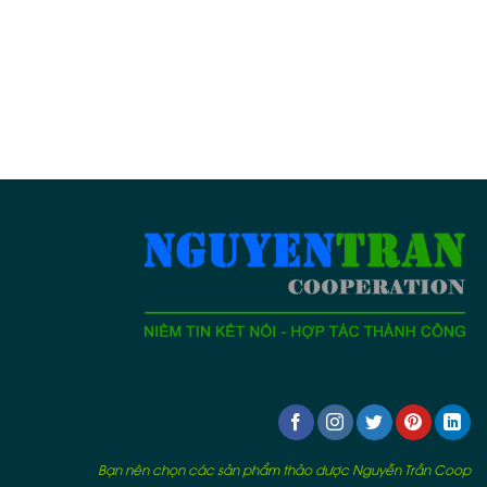
Bạn nên chọn các sản phẩm thảo dược Nguyễn Trần Coop