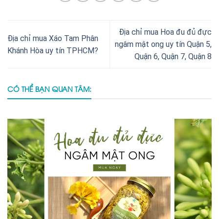
Địa chỉ mua Hoa đu đủ đực
Địa chỉ mua Xáo Tam Phân
ngâm mật ong uy tín Quận 5,
Khánh Hòa uy tín TPHCM?
Quận 6, Quận 7, Quận 8
CÓ THỂ BẠN QUAN TÂM: