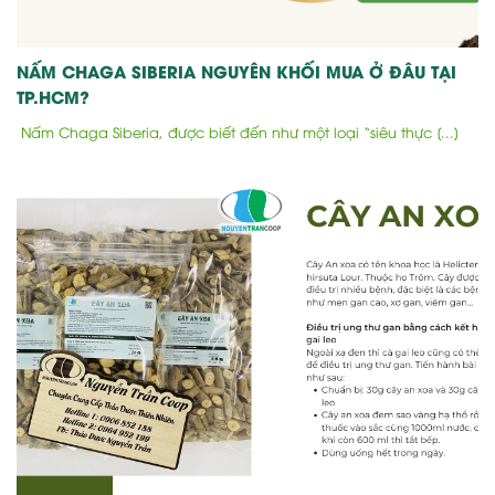
NẤM CHAGA SIBERIA NGUYÊN KHỐI MUA Ở ĐÂU TẠI
TP.HCM?
Nấm Chaga Siberia, được biết đến như một loại “siêu thực [...]