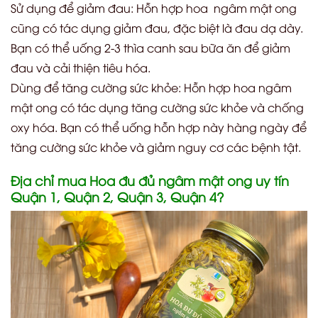
Sử dụng để giảm đau: Hỗn hợp hoa ngâm mật ong
cũng có tác dụng giảm đau, đặc biệt là đau dạ dày.
Bạn có thể uống 2-3 thìa canh sau bữa ăn để giảm
đau và cải thiện tiêu hóa.
Dùng để tăng cường sức khỏe: Hỗn hợp hoa ngâm
mật ong có tác dụng tăng cường sức khỏe và chống
oxy hóa. Bạn có thể uống hỗn hợp này hàng ngày để
tăng cường sức khỏe và giảm nguy cơ các bệnh tật.
Địa chỉ mua Hoa đu đủ ngâm mật ong uy tín
Quận 1, Quận 2, Quận 3, Quận 4?