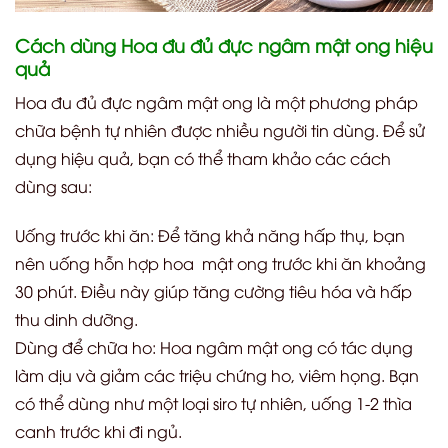
Cách dùng Hoa đu đủ đực ngâm mật ong hiệu
quả
Hoa đu đủ đực ngâm mật ong là một phương pháp
chữa bệnh tự nhiên được nhiều người tin dùng. Để sử
dụng hiệu quả, bạn có thể tham khảo các cách
dùng sau:
Uống trước khi ăn: Để tăng khả năng hấp thụ, bạn
nên uống hỗn hợp hoa mật ong trước khi ăn khoảng
30 phút. Điều này giúp tăng cường tiêu hóa và hấp
thu dinh dưỡng.
Dùng để chữa ho: Hoa ngâm mật ong có tác dụng
làm dịu và giảm các triệu chứng ho, viêm họng. Bạn
có thể dùng như một loại siro tự nhiên, uống 1-2 thìa
canh trước khi đi ngủ.