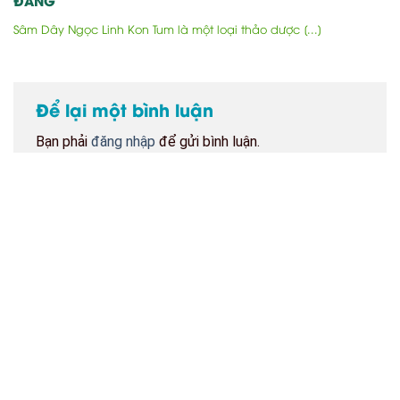
ĐĂNG
Sâm Dây Ngọc Linh Kon Tum là một loại thảo dược [...]
Để lại một bình luận
Bạn phải
đăng nhập
để gửi bình luận.
BẢN ĐỒ CỬA HÀNG