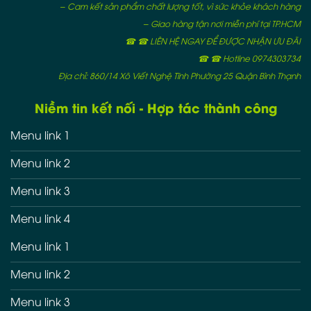
– Cam kết sản phẩm chất lượng tốt, vì sức khỏe khách hàng
– Giao hàng tận nơi miễn phí tại TP.HCM
☎ ☎ LIÊN HỆ NGAY ĐỂ ĐƯỢC NHẬN ƯU ĐÃI
☎ ☎ Hotline 0974303734
Địa chỉ: 860/14 Xô Viết Nghệ Tĩnh Phường 25 Quận Bình Thạnh
Niềm tin kết nối - Hợp tác thành công
Menu link 1
Menu link 2
Menu link 3
Menu link 4
Menu link 1
Menu link 2
Menu link 3