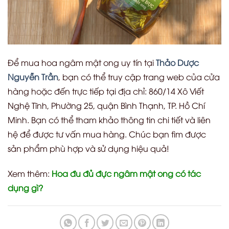
Để mua hoa ngâm mật ong uy tín tại
Thảo Dược
Nguyễn Trần
, bạn có thể truy cập trang web của cửa
hàng hoặc đến trực tiếp tại địa chỉ: 860/14 Xô Viết
Nghệ Tĩnh, Phường 25, quận Bình Thạnh, TP. Hồ Chí
Minh. Bạn có thể tham khảo thông tin chi tiết và liên
hệ để được tư vấn mua hàng. Chúc bạn tìm được
sản phẩm phù hợp và sử dụng hiệu quả!
Xem thêm:
Hoa đu đủ đực ngâm mật ong có tác
dụng gì?