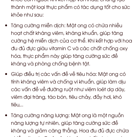
thành một loại thực phẩm có tác dụng tốt cho sức
khỏe như sau:
Tăng cường miễn dịch: Mật ong có chứa nhiều
hoạt chất kháng viêm, kháng khuẩn, giúp tăng
cường hệ miễn dịch của cơ thể. Khi kết hợp với hoa
đu đủ đực giàu vitamin C và các chất chống oxy
hóa, thực phẩm này giúp tăng cường sức đề
kháng và phòng chống bệnh tật.
Giúp điều trị các vấn đề về tiêu hóa: Mật ong có
tính kháng viêm và chống vi khuẩn, giúp làm dịu
các vấn đề về đường ruột như viêm loét dạ dày,
viêm đại tràng, táo bón, tiêu chảy, đầy hơi, khó
tiêu,..
Tăng cường năng lượng: Mật ong là một nguồn
năng lượng tự nhiên, giúp tăng cường sức đề
kháng và giảm căng thẳng. Hoa đu đủ đực chứa