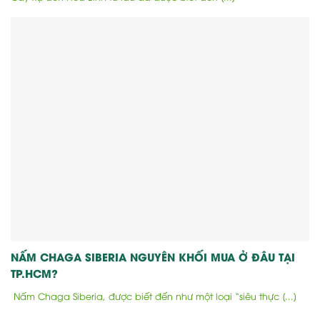
NẤM CHAGA SIBERIA NGUYÊN KHỐI MUA Ở ĐÂU TẠI
TP.HCM?
Nấm Chaga Siberia, được biết đến như một loại “siêu thực [...]