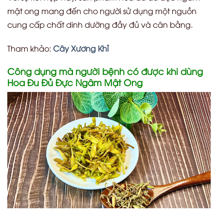
mật ong mang đến cho người sử dụng một nguồn
cung cấp chất dinh dưỡng đầy đủ và cân bằng.
Tham khảo:
Cây Xương Khỉ
Công dụng mà người bệnh có được khi dùng
Hoa Đu Đủ Đực Ngâm Mật Ong