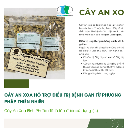
CÂY AN XOA HỖ TRỢ ĐIỀU TRỊ BỆNH GAN TỪ PHƯƠNG
PHÁP THIÊN NHIÊN
Cây An Xoa Bình Phước đã từ lâu được sử dụng [...]