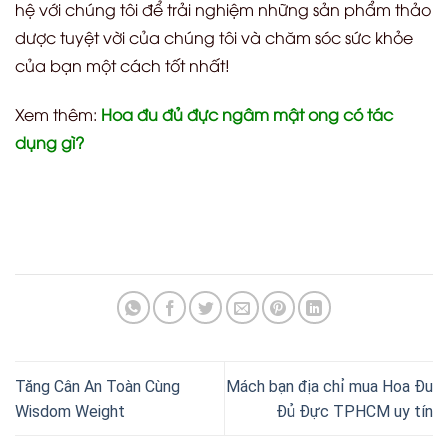
hệ với chúng tôi để trải nghiệm những sản phẩm thảo
dược tuyệt vời của chúng tôi và chăm sóc sức khỏe
của bạn một cách tốt nhất!
Xem thêm:
Hoa đu đủ đực ngâm mật ong có tác
dụng gì?
Tăng Cân An Toàn Cùng
Mách bạn địa chỉ mua Hoa Đu
Wisdom Weight
Đủ Đực TPHCM uy tín