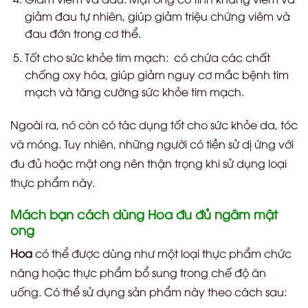
giảm đau tự nhiên, giúp giảm triệu chứng viêm và
đau đớn trong cơ thể.
Tốt cho sức khỏe tim mạch: có chứa các chất
chống oxy hóa, giúp giảm nguy cơ mắc bệnh tim
mạch và tăng cường sức khỏe tim mạch.
Ngoài ra, nó còn có tác dụng tốt cho sức khỏe da, tóc
và móng. Tuy nhiên, những người có tiền sử dị ứng với
đu đủ hoặc mật ong nên thận trọng khi sử dụng loại
thực phẩm này.
Mách bạn cách dùng Hoa đu đủ ngâm mật
ong
Hoa
có thể được dùng như một loại thực phẩm chức
năng hoặc thực phẩm bổ sung trong chế độ ăn
uống. Có thể sử dụng sản phẩm này theo cách sau: