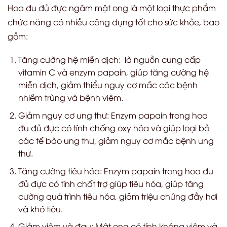
Hoa đu đủ đực ngâm mật ong là một loại thực phẩm
chức năng có nhiều công dụng tốt cho sức khỏe, bao
gồm:
Tăng cường hệ miễn dịch: là nguồn cung cấp
vitamin C và enzym papain, giúp tăng cường hệ
miễn dịch, giảm thiểu nguy cơ mắc các bệnh
nhiễm trùng và bệnh viêm.
Giảm nguy cơ ung thư: Enzym papain trong hoa
đu đủ đực có tính chống oxy hóa và giúp loại bỏ
các tế bào ung thư, giảm nguy cơ mắc bệnh ung
thư.
Tăng cường tiêu hóa: Enzym papain trong hoa đu
đủ đực có tính chất trợ giúp tiêu hóa, giúp tăng
cường quá trình tiêu hóa, giảm triệu chứng đầy hơi
và khó tiêu.
Giảm viêm và đau: Mật ong có tính kháng viêm và