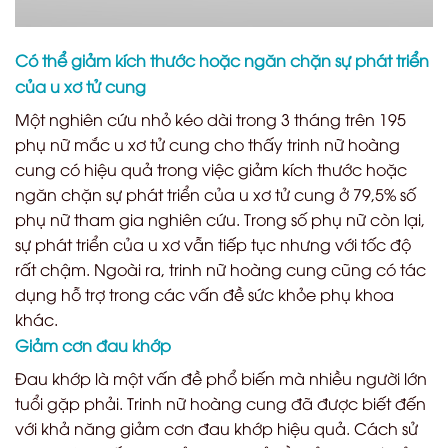
Có thể giảm kích thước hoặc ngăn chặn sự phát triển
của u xơ tử cung
Một nghiên cứu nhỏ kéo dài trong 3 tháng trên 195
phụ nữ mắc u xơ tử cung cho thấy trinh nữ hoàng
cung có hiệu quả trong việc giảm kích thước hoặc
ngăn chặn sự phát triển của u xơ tử cung ở 79,5% số
phụ nữ tham gia nghiên cứu. Trong số phụ nữ còn lại,
sự phát triển của u xơ vẫn tiếp tục nhưng với tốc độ
rất chậm. Ngoài ra, trinh nữ hoàng cung cũng có tác
dụng hỗ trợ trong các vấn đề sức khỏe phụ khoa
khác.
Giảm cơn đau khớp
Đau khớp là một vấn đề phổ biến mà nhiều người lớn
tuổi gặp phải. Trinh nữ hoàng cung đã được biết đến
với khả năng giảm cơn đau khớp hiệu quả. Cách sử