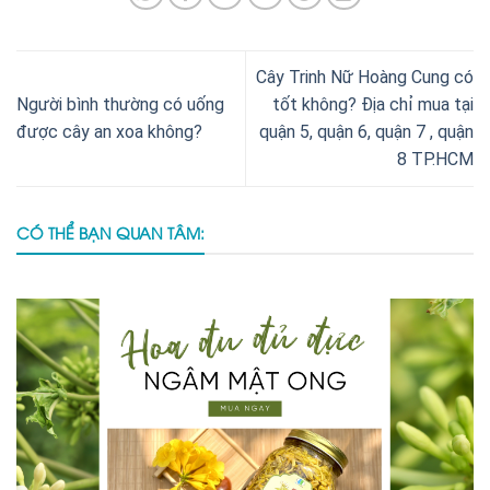
Cây Trinh Nữ Hoàng Cung có
Người bình thường có uống
tốt không? Địa chỉ mua tại
được cây an xoa không?
quận 5, quận 6, quận 7 , quận
8 TP.HCM
CÓ THỂ BẠN QUAN TÂM: