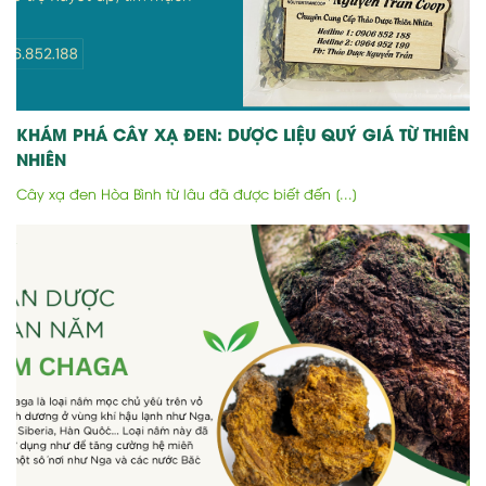
KHÁM PHÁ CÂY XẠ ĐEN: DƯỢC LIỆU QUÝ GIÁ TỪ THIÊN
NHIÊN
Cây xạ đen Hòa Bình từ lâu đã được biết đến [...]