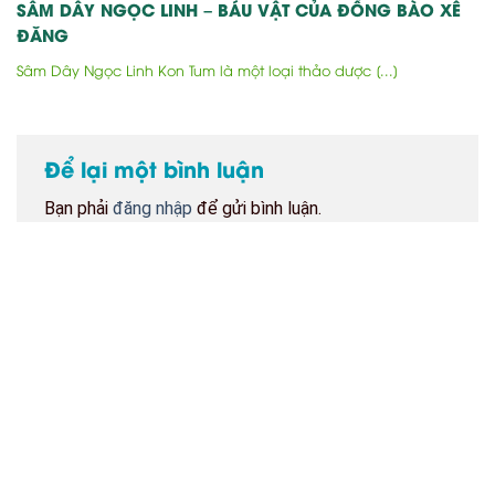
SÂM DÂY NGỌC LINH – BÁU VẬT CỦA ĐỒNG BÀO XÊ
ĐĂNG
Sâm Dây Ngọc Linh Kon Tum là một loại thảo dược [...]
Để lại một bình luận
Bạn phải
đăng nhập
để gửi bình luận.
BẢN ĐỒ CỬA HÀNG