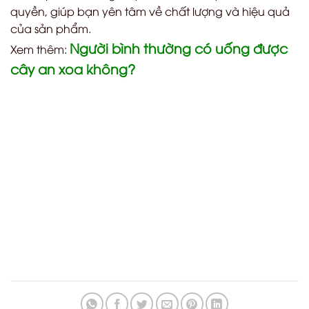
quyền, giúp bạn yên tâm về chất lượng và hiệu quả
của sản phẩm.
Người bình thường có uống được
Xem thêm:
cây an xoa không?