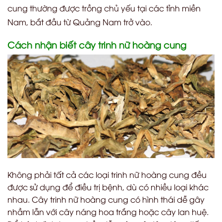
cung thường được trồng chủ yếu tại các tỉnh miền
Nam, bắt đầu từ Quảng Nam trở vào.
Cách nhận biết cây trinh nữ hoàng cung
Không phải tất cả các loại trinh nữ hoàng cung đều
được sử dụng để điều trị bệnh, dù có nhiều loại khác
nhau. Cây trinh nữ hoàng cung có hình thái dễ gây
nhầm lẫn với cây náng hoa trắng hoặc cây lan huệ.