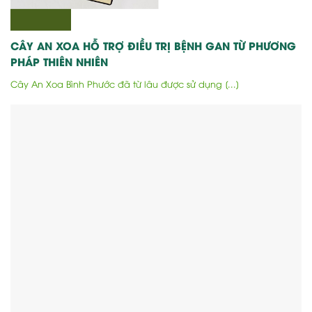
CÂY AN XOA HỖ TRỢ ĐIỀU TRỊ BỆNH GAN TỪ PHƯƠNG
PHÁP THIÊN NHIÊN
Cây An Xoa Bình Phước đã từ lâu được sử dụng [...]