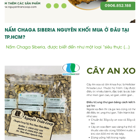
NẤM CHAGA SIBERIA NGUYÊN KHỐI MUA Ở ĐÂU TẠI
TP.HCM?
Nấm Chaga Siberia, được biết đến như một loại “siêu thực [...]