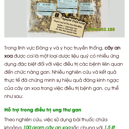
Trong lĩnh vực Đông y và y học truyền thống,
cây an
xoa
được coi là một loại dược liệu quý có nhiều ứng
dụng đặc biệt đối với việc điều trị các bệnh liên quan
đến chức năng gan. Nhiều nghiên cứu và kết quả
thực tế đã chứng minh sự hiệu quả đáng kinh ngạc
của cây an xoa trong việc điều trị bệnh gan, cụ thể
như sau:
Hỗ trợ trong điều trị ung thư gan
Theo nghiên cứu, việc sử dụng bài thuốc chứa
khoảng
100 gram cây an xoa
sắc chung với
1,5 lít