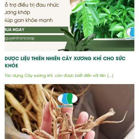
DƯỢC LIỆU THIÊN NHIÊN CÂY XƯƠNG KHỈ CHO SỨC
KHỎE
Tác dụng Cây xương khỉ, còn được biết đến với tên [...]