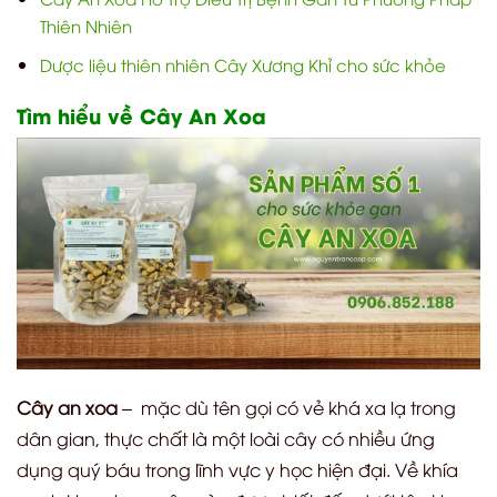
Thiên Nhiên
Dược liệu thiên nhiên Cây Xương Khỉ cho sức khỏe
Tìm hiểu về Cây An Xoa
Cây an xoa
– mặc dù tên gọi có vẻ khá xa lạ trong
dân gian, thực chất là một loài cây có nhiều ứng
dụng quý báu trong lĩnh vực y học hiện đại. Về khía