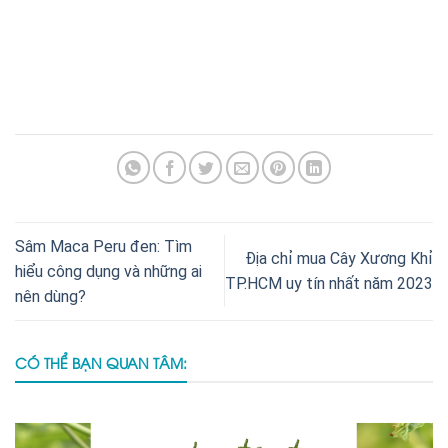
Sâm Maca Peru đen: Tìm
Địa chỉ mua Cây Xương Khỉ
hiểu công dụng và những ai
TP.HCM uy tín nhất năm 2023
nên dùng?
CÓ THỂ BẠN QUAN TÂM: