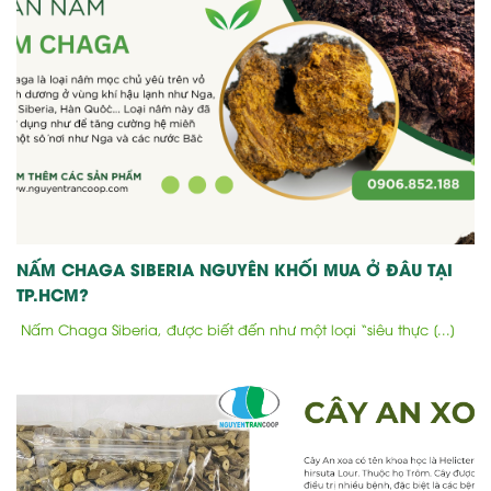
NẤM CHAGA SIBERIA NGUYÊN KHỐI MUA Ở ĐÂU TẠI
TP.HCM?
Nấm Chaga Siberia, được biết đến như một loại “siêu thực [...]