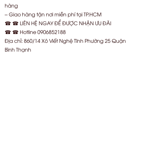
hàng
– Giao hàng tận nơi miễn phí tại TP.HCM
☎ ☎ LIÊN HỆ NGAY ĐỂ ĐƯỢC NHẬN ƯU ĐÃI
☎ ☎ Hotline 0906852188
Địa chỉ: 860/14 Xô Viết Nghệ Tĩnh Phường 25 Quận
Bình Thạnh