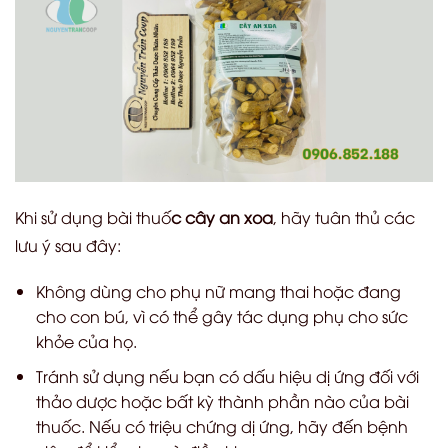
Khi sử dụng bài thuố
c cây an xoa
, hãy tuân thủ các
lưu ý sau đây:
Không dùng cho phụ nữ mang thai hoặc đang
cho con bú, vì có thể gây tác dụng phụ cho sức
khỏe của họ.
Tránh sử dụng nếu bạn có dấu hiệu dị ứng đối với
thảo dược hoặc bất kỳ thành phần nào của bài
thuốc. Nếu có triệu chứng dị ứng, hãy đến bệnh