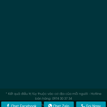
* Kết quả điều trị tùy thuộc vào cơ địa của mỗi người - Hotline
bán hàng: 0974 30 37 34
Chat Facebook
Chat Zalo
Gọi Ngay