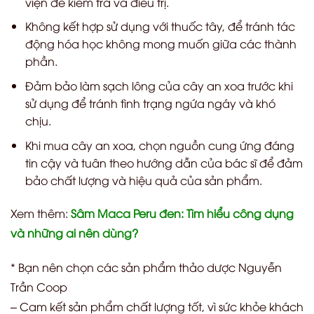
viện để kiểm tra và điều trị.
Không kết hợp sử dụng với thuốc tây, để tránh tác
động hóa học không mong muốn giữa các thành
phần.
Đảm bảo làm sạch lông của cây an xoa trước khi
sử dụng để tránh tình trạng ngứa ngáy và khó
chịu.
Khi mua cây an xoa, chọn nguồn cung ứng đáng
tin cậy và tuân theo hướng dẫn của bác sĩ để đảm
bảo chất lượng và hiệu quả của sản phẩm.
Xem thêm:
Sâm Maca Peru đen: Tìm hiểu công dụng
và những ai nên dùng?
* Bạn nên chọn các sản phẩm thảo dược Nguyễn
Trần Coop
– Cam kết sản phẩm chất lượng tốt, vì sức khỏe khách