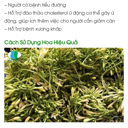
– Người có bệnh tiểu đường
– Hỗ Trợ đào thảo cholesterol ứ động cơ thể gây ứ
động, giúp ích thêm việc cho người cần giảm cân
– Hỗ Trợ bệnh xương khớp
Cách Sử Dụng Hoa Hiệu Quả