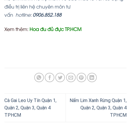
điều trị liên hệ chuyên môn tư
vấn
hotline:
0906.852.188
Xem thêm:
Hoa đu đủ đực TP.HCM
Cà Gai Leo Uy Tín Quận 1,
Nấm Lim Xanh Rừng Quận 1,
Quận 2, Quận 3, Quận 4
Quận 2, Quận 3, Quận 4
TPHCM
TPHCM