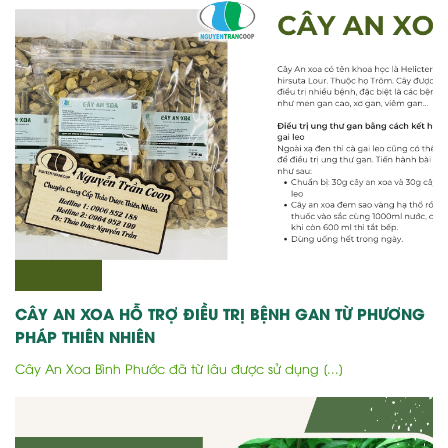
CÂY AN XOA HỖ TRỢ ĐIỀU TRỊ BỆNH GAN TỪ PHƯƠNG
PHÁP THIÊN NHIÊN
Cây An Xoa Bình Phước đã từ lâu được sử dụng [...]