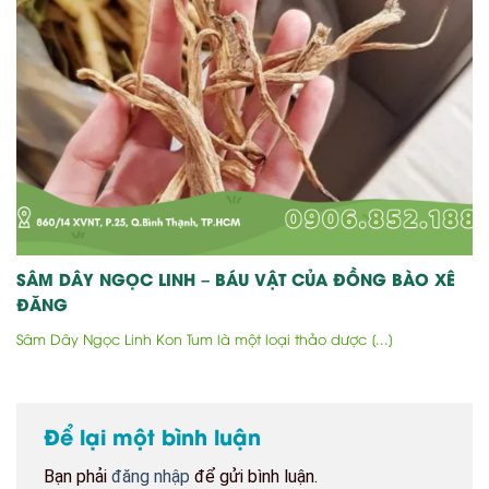
SÂM DÂY NGỌC LINH – BÁU VẬT CỦA ĐỒNG BÀO XÊ
ĐĂNG
Sâm Dây Ngọc Linh Kon Tum là một loại thảo dược [...]
Để lại một bình luận
Bạn phải
đăng nhập
để gửi bình luận.