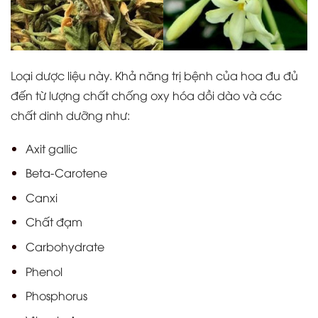
Loại dược liệu này. Khả năng trị bệnh của hoa đu đủ
đến từ lượng chất chống oxy hóa dồi dào và các
chất dinh dưỡng như:
Axit gallic
Beta-Carotene
Canxi
Chất đạm
Carbohydrate
Phenol
Phosphorus