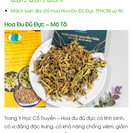
Quận 2, Quận 3, Quận 4
Mách bạn địa chỉ mua Hoa Đu Đủ Đực TPHCM uy tín
Hoa Đu Đủ Đực – Mô Tả
Trong Y Học Cổ Truyền – Hoa đu đủ đực có tính bình,
có vị đắng đặc trưng, có khả năng chống viêm, giảm