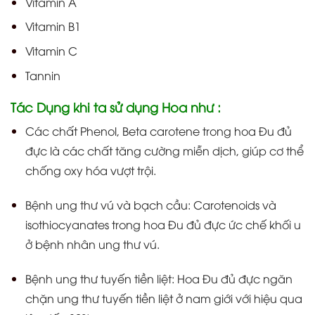
Vitamin A
Vitamin B1
Vitamin C
Tannin
Tác Dụng khi ta sử dụng Hoa như :
Các chất Phenol, Beta carotene trong hoa Đu đủ
đực là các chất tăng cường miễn dịch, giúp cơ thể
chống oxy hóa vượt trội.
Bệnh ung thư vú và bạch cầu: Carotenoids và
isothiocyanates trong hoa Đu đủ đực ức chế khối u
ở bệnh nhân ung thư vú.
Bệnh ung thư tuyến tiền liệt: Hoa Đu đủ đực ngăn
chặn ung thư tuyến tiền liệt ở nam giới với hiệu qua