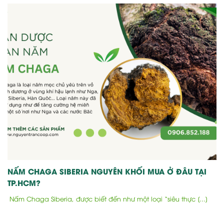
NẤM CHAGA SIBERIA NGUYÊN KHỐI MUA Ở ĐÂU TẠI
TP.HCM?
Nấm Chaga Siberia, được biết đến như một loại “siêu thực [...]