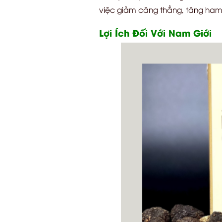
việc giảm căng thẳng, tăng ham mu
Lợi Ích Đối Với Nam Giới