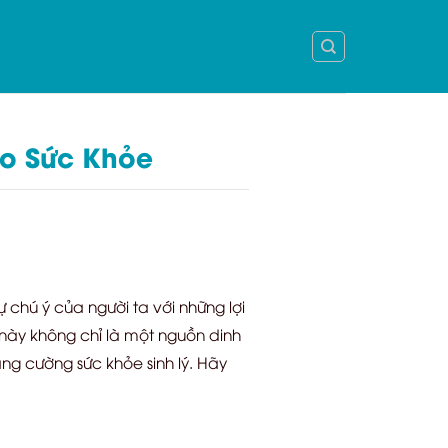
o Sức Khỏe
chú ý của người ta với những lợi
này không chỉ là một nguồn dinh
g cường sức khỏe sinh lý. Hãy