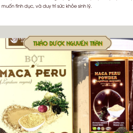
ốn tình dục, và duy trì sức khỏe sinh lý.