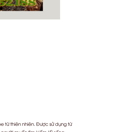
 từ thiên nhiên. Được sử dụng từ
 người muốn tìm kiếm lối sống