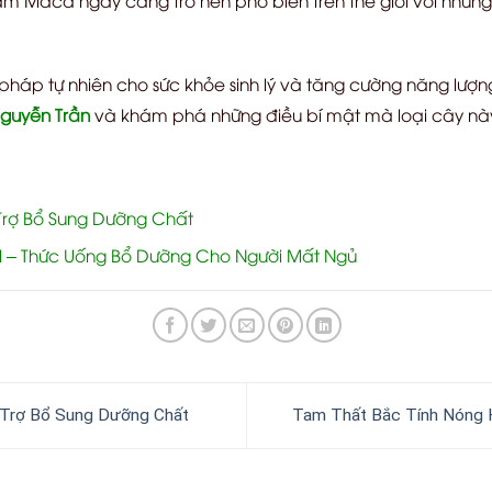
pháp tự nhiên cho sức khỏe sinh lý và tăng cường năng lượn
guyễn Trần
và khám phá những điều bí mật mà loại cây này
rợ Bổ Sung Dưỡng Chất
 – Thức Uống Bổ Dưỡng Cho Người Mất Ngủ
Trợ Bổ Sung Dưỡng Chất
Tam Thất Bắc Tính Nóng