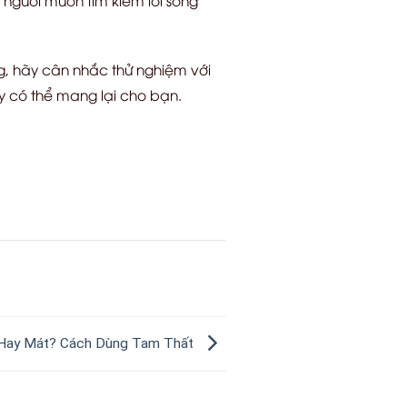
g, hãy cân nhắc thử nghiệm với
 có thể mang lại cho bạn.
 Hay Mát? Cách Dùng Tam Thất