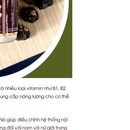
 nhiều loại vitamin như B1, B2,
cung cấp năng lượng cho cơ thể.
ó giúp điều chỉnh hệ thống nội
ọng đối với nam và nữ giới trong