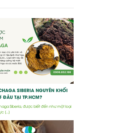
CHAGA SIBERIA NGUYÊN KHỐI
 ĐÂU TẠI TP.HCM?
ga Siberia, được biết đến như một loại
c [...]