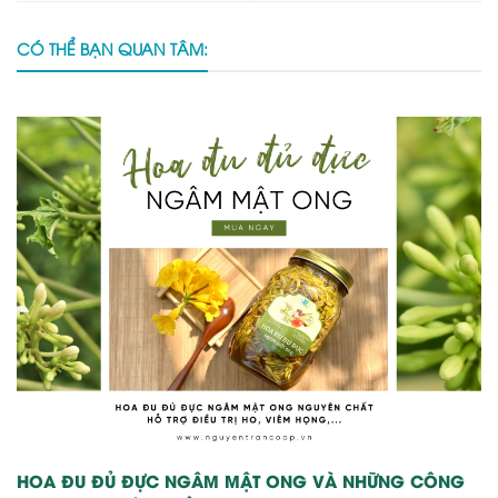
CÓ THỂ BẠN QUAN TÂM:
HOA ĐU ĐỦ ĐỰC NGÂM MẬT ONG VÀ NHỮNG CÔNG