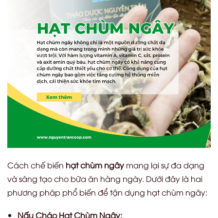
Cách chế biến
hạt chùm ngây
mang lại sự đa dạng
và sáng tạo cho bữa ăn hàng ngày. Dưới đây là hai
phương pháp phổ biến để tận dụng hạt chùm ngây:
Nấu Cháo Hạt Chùm Ngây: