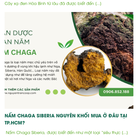
Cây xạ đen Hòa Bình từ lâu đã được biết đến [...]
NẤM CHAGA SIBERIA NGUYÊN KHỐI MUA Ở ĐÂU TẠI
TP.HCM?
Nấm Chaga Siberia, được biết đến như một loại “siêu thực [...]