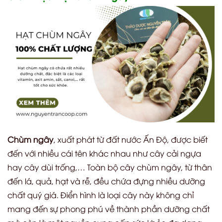
Chùm ngây
, xuất phát từ đất nước Ấn Độ, được biết
đến với nhiều cái tên khác nhau như cây cải ngựa
hay cây dùi trống,… Toàn bộ cây chùm ngây, từ thân
đến lá, quả, hạt và rễ, đều chứa đựng nhiều dưỡng
chất quý giá. Điển hình là loại cây này không chỉ
mang đến sự phong phú về thành phần dưỡng chất