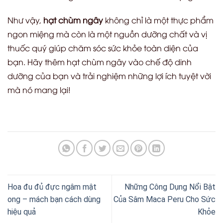
Như vậy,
hạt chùm ngây
không chỉ là một thực phẩm
ngon miệng mà còn là một nguồn dưỡng chất và vị
thuốc quý giúp chăm sóc sức khỏe toàn diện của
bạn. Hãy thêm hạt chùm ngây vào chế độ dinh
dưỡng của bạn và trải nghiệm những lợi ích tuyệt vời
mà nó mang lại!
Hoa đu đủ đực ngâm mật
Những Công Dụng Nổi Bật
ong – mách bạn cách dùng
Của Sâm Maca Peru Cho Sức
hiệu quả
Khỏe