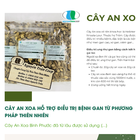
CÂY AN XOA HỖ TRỢ ĐIỀU TRỊ BỆNH GAN TỪ PHƯƠNG
PHÁP THIÊN NHIÊN
Cây An Xoa Bình Phước đã từ lâu được sử dụng [...]