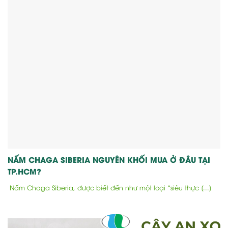
NẤM CHAGA SIBERIA NGUYÊN KHỐI MUA Ở ĐÂU TẠI
TP.HCM?
Nấm Chaga Siberia, được biết đến như một loại “siêu thực [...]