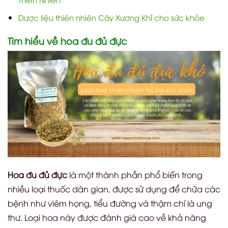
Dược liệu thiên nhiên Cây Xương Khỉ cho sức khỏe
Tìm hiểu về hoa đu đủ đực
Hoa đu đủ đực
là một thành phần phổ biến trong
nhiều loại thuốc dân gian, được sử dụng để chữa các
bệnh như viêm họng, tiểu đường và thậm chí là ung
thư. Loại hoa này được đánh giá cao về khả năng