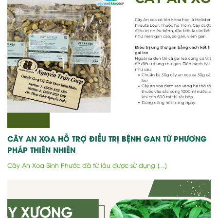
CÂY AN XOA HỖ TRỢ ĐIỀU TRỊ BỆNH GAN TỪ PHƯƠNG
PHÁP THIÊN NHIÊN
Cây An Xoa Bình Phước đã từ lâu được sử dụng [...]