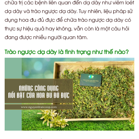
chữa trị các bệnh liên quan đến dạ dày như viêm loét
dạ dày và trào ngược dạ dày. Tuy nhiên, liệu pháp sử
dụng hoa đu đủ đực để chữa trào ngược dạ dày có
thực sự hiệu quả hay không, vẫn còn là một câu hỏi
đang được nhiều người quan tâm.
Trào ngược dạ dày là tình trạng như thế nào?