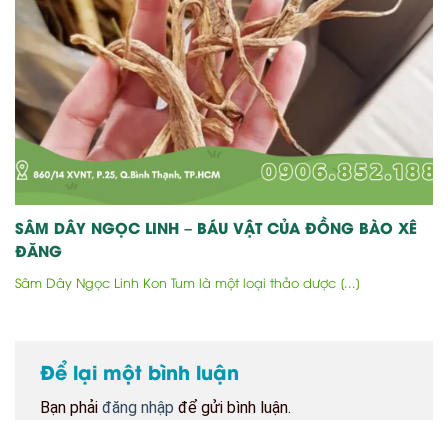
SÂM DÂY NGỌC LINH – BÁU VẬT CỦA ĐỒNG BÀO XÊ
ĐĂNG
Sâm Dây Ngọc Linh Kon Tum là một loại thảo dược [...]
Để lại một bình luận
Bạn phải
đăng nhập
để gửi bình luận.