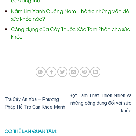
bào ung thư
Nấm Lim Xanh Quảng Nam – hỗ trợ những vấn đề
sức khỏe nào?
Công dụng của Cây Thuốc Xáo Tam Phân cho sức
khỏe
Bột Tam Thất Thiên Nhiên và
Trà Cây An Xoa – Phương
những công dụng đối với sức
Pháp Hỗ Trợ Gan Khoe Mạnh
khỏe
CÓ THỂ BẠN QUAN TÂM: