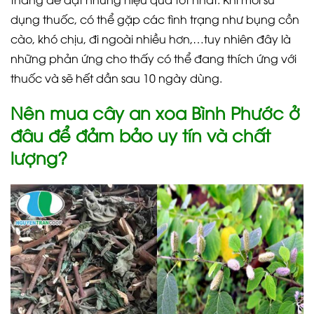
dụng thuốc, có thể gặp các tình trạng như bụng cồn
cào, khó chịu, đi ngoài nhiều hơn,…tuy nhiên đây là
những phản ứng cho thấy có thể đang thích ứng với
thuốc và sẽ hết dần sau 10 ngày dùng.
Nên mua cây an xoa Bình Phước ở
đâu để đảm bảo uy tín và chất
lượng?