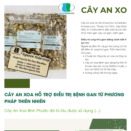
CÂY AN XOA HỖ TRỢ ĐIỀU TRỊ BỆNH GAN TỪ PHƯƠNG
PHÁP THIÊN NHIÊN
Cây An Xoa Bình Phước đã từ lâu được sử dụng [...]