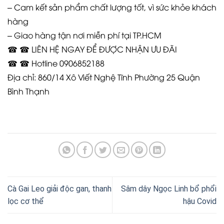
– Cam kết sản phẩm chất lượng tốt, vì sức khỏe khách
hàng
– Giao hàng tận nơi miễn phí tại TP.HCM
☎ ☎ LIÊN HỆ NGAY ĐỂ ĐƯỢC NHẬN ƯU ĐÃI
☎ ☎ Hotline 0906852188
Địa chỉ: 860/14 Xô Viết Nghệ Tĩnh Phường 25 Quận
Bình Thạnh
Cà Gai Leo giải độc gan, thanh
Sâm dây Ngọc Linh bổ phổi
lọc cơ thể
hậu Covid