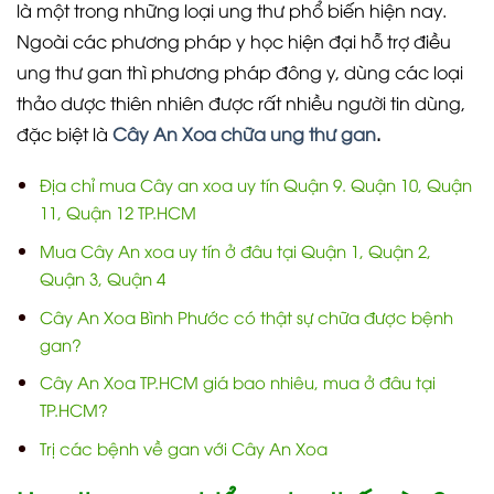
là một trong những loại ung thư phổ biến hiện nay.
Ngoài các phương pháp y học hiện đại hỗ trợ điều
ung thư gan thì phương pháp đông y, dùng các loại
thảo dược thiên nhiên được rất nhiều người tin dùng,
đặc biệt là
Cây An Xoa chữa ung thư gan
.
Địa chỉ mua Cây an xoa uy tín Quận 9. Quận 10, Quận
11, Quận 12 TP.HCM
Mua Cây An xoa uy tín ở đâu tại Quận 1, Quận 2,
Quận 3, Quận 4
Cây An Xoa Bình Phước có thật sự chữa được bệnh
gan?
Cây An Xoa TP.HCM giá bao nhiêu, mua ở đâu tại
TP.HCM?
Trị các bệnh về gan với Cây An Xoa