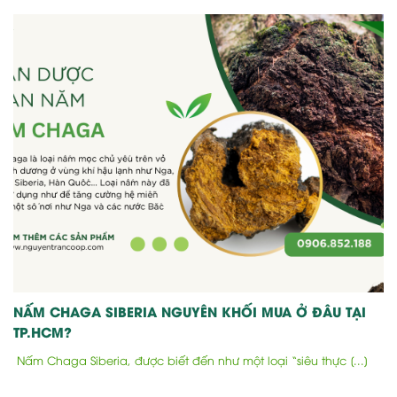
NẤM CHAGA SIBERIA NGUYÊN KHỐI MUA Ở ĐÂU TẠI
TP.HCM?
Nấm Chaga Siberia, được biết đến như một loại “siêu thực [...]