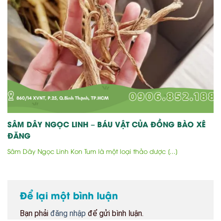
SÂM DÂY NGỌC LINH – BÁU VẬT CỦA ĐỒNG BÀO XÊ
ĐĂNG
Sâm Dây Ngọc Linh Kon Tum là một loại thảo dược [...]
Để lại một bình luận
Bạn phải
đăng nhập
để gửi bình luận.