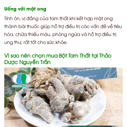
Uống với mật ong
Tính ôn, vị đắng của tam thất khi kết hợp mật ong
thành bài thuốc giúp hỗ trợ điều trị các vấn đề về tiêu
hóa, chữa thiếu máu, phòng ngừa và hỗ trợ điều trị
ung thư, rất tốt cho sức khỏe.
Vì sao nên chọn mua Bột Tam Thất tại Thảo
Dược Nguyễn Trần