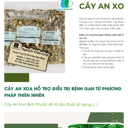
CÂY AN XOA HỖ TRỢ ĐIỀU TRỊ BỆNH GAN TỪ PHƯƠNG
PHÁP THIÊN NHIÊN
Cây An Xoa Bình Phước đã từ lâu được sử dụng [...]