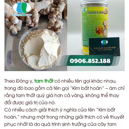
Theo Đông y,
tam thất
có nhiều tên gọi khác nhau,
trong đó bao gồm cả tên gọi “Kim bất hoán” – ám chỉ
rằng tam thất quý giá hơn cả vàng, không thể thay
đổi được giá trị của nó.
Có nhiều cách giải thích ý nghĩa của tên “Kim bất
hoán,” nhưng một trong những giải thích có vẻ thuyết
phục nhất là do quá trình sinh trưởng của cây tam