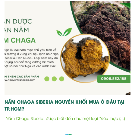
NẤM CHAGA SIBERIA NGUYÊN KHỐI MUA Ở ĐÂU TẠI
TP.HCM?
Nấm Chaga Siberia, được biết đến như một loại “siêu thực [...]