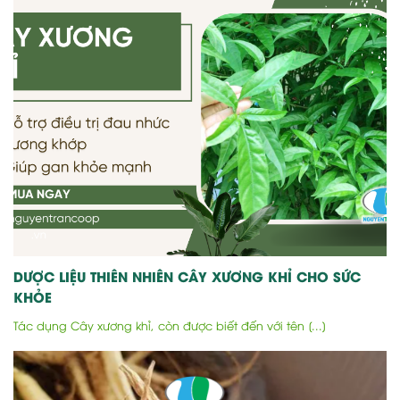
DƯỢC LIỆU THIÊN NHIÊN CÂY XƯƠNG KHỈ CHO SỨC
KHỎE
Tác dụng Cây xương khỉ, còn được biết đến với tên [...]