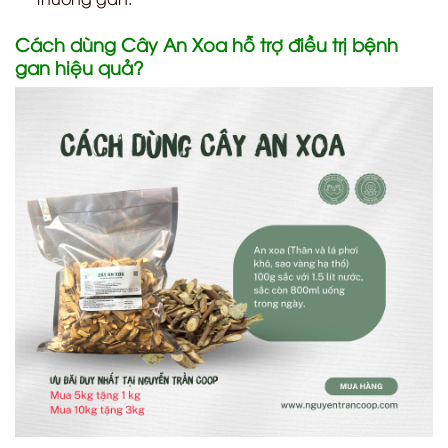
Cách dùng Cây An Xoa hỗ trợ điều trị bệnh
gan hiệu quả?