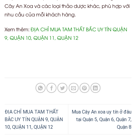
Cây An Xoa và các loại thảo dược khác, phù hợp với
nhu cầu của mỗi khách hàng.
Xem thêm:
ĐỊA CHỈ MUA TAM THẤT BẮC UY TÍN QUẬN
9, QUẬN 10, QUẬN 11, QUẬN 12
ĐỊA CHỈ MUA TAM THẤT
Mua Cây An xoa uy tín ở đâu
BẮC UY TÍN QUẬN 9, QUẬN
tại Quận 5, Quận 6, Quận 7,
10, QUẬN 11, QUẬN 12
Quận 8