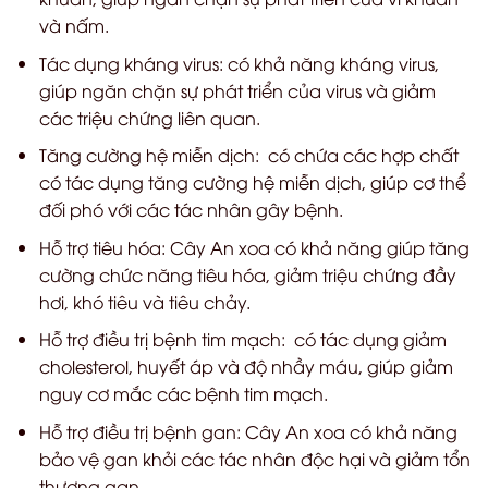
và nấm.
Tác dụng kháng virus: có khả năng kháng virus,
giúp ngăn chặn sự phát triển của virus và giảm
các triệu chứng liên quan.
Tăng cường hệ miễn dịch: có chứa các hợp chất
có tác dụng tăng cường hệ miễn dịch, giúp cơ thể
đối phó với các tác nhân gây bệnh.
Hỗ trợ tiêu hóa: Cây An xoa có khả năng giúp tăng
cường chức năng tiêu hóa, giảm triệu chứng đầy
hơi, khó tiêu và tiêu chảy.
Hỗ trợ điều trị bệnh tim mạch: có tác dụng giảm
cholesterol, huyết áp và độ nhầy máu, giúp giảm
nguy cơ mắc các bệnh tim mạch.
Hỗ trợ điều trị bệnh gan: Cây An xoa có khả năng
bảo vệ gan khỏi các tác nhân độc hại và giảm tổn
thương gan.