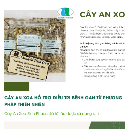
CÂY AN XOA HỖ TRỢ ĐIỀU TRỊ BỆNH GAN TỪ PHƯƠNG
PHÁP THIÊN NHIÊN
Cây An Xoa Bình Phước đã từ lâu được sử dụng [...]