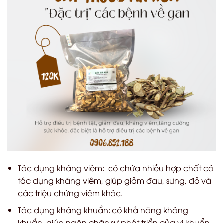
Tác dụng kháng viêm: có chứa nhiều hợp chất có
tác dụng kháng viêm, giúp giảm đau, sưng, đỏ và
các triệu chứng viêm khác.
Tác dụng kháng khuẩn: có khả năng kháng
khuẩn, giúp ngăn chặn sự phát triển của vi khuẩn