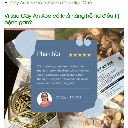
Cây An Xoa Hỗ Trợ Bệnh Gan Hiệu Quả
Vì sao Cây An Xoa có khả năng hỗ trợ điều trị
bệnh gan?