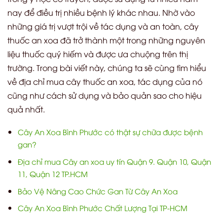
nay để điều trị nhiều bệnh lý khác nhau. Nhờ vào
những giá trị vượt trội về tác dụng và an toàn, cây
thuốc an xoa đã trở thành một trong những nguyên
liệu thuốc quý hiếm và được ưa chuộng trên thị
trường. Trong bài viết này, chúng ta sẽ cùng tìm hiểu
về địa chỉ mua cây thuốc an xoa, tác dụng của nó
cũng như cách sử dụng và bảo quản sao cho hiệu
quả nhất.
Cây An Xoa Bình Phước có thật sự chữa được bệnh
gan?
Địa chỉ mua Cây an xoa uy tín Quận 9. Quận 10, Quận
11, Quận 12 TP.HCM
Bảo Vệ Nâng Cao Chức Gan Từ Cây An Xoa
Cây An Xoa Bình Phước Chất Lượng Tại TP-HCM