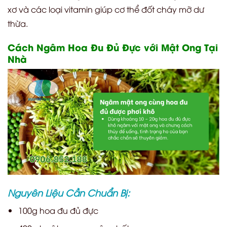
xơ và các loại vitamin giúp cơ thể đốt cháy mỡ dư
thừa.
Cách Ngâm Hoa Đu Đủ Đực với Mật Ong Tại
Nhà
Nguyên Liệu Cần Chuẩn Bị:
100g hoa đu đủ đực