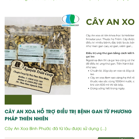
CÂY AN XOA HỖ TRỢ ĐIỀU TRỊ BỆNH GAN TỪ PHƯƠNG
PHÁP THIÊN NHIÊN
Cây An Xoa Bình Phước đã từ lâu được sử dụng [...]