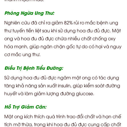
Phòng Ngừa Ung Thư:
Nghiên cứu đã chỉ ra giảm 82% rủi ro mắc bệnh ung
thư tuyến tiền liệt sau khi sử dụng hoa đu đủ đực. Mật
ong và hoa đu đủ đực chứa nhiều chất chống oxy
hóa mạnh, giúp ngăn chặn gốc tự do có hại và nguy
cơ mắc ung thư.
Điều Trị Bệnh Tiểu Đường:
Sử dụng hoa đu đủ đực ngâm mật ong có tác dụng
tăng khả năng sản xuất insulin, giúp kiểm soát đường
huyết và làm giảm lượng đường glucose.
Hỗ Trợ Giảm Cân:
Mật ong kích thích quá trình trao đổi chất và hạn chế
tích mỡ thừa, trong khi hoa đu đủ đực cung cấp chất