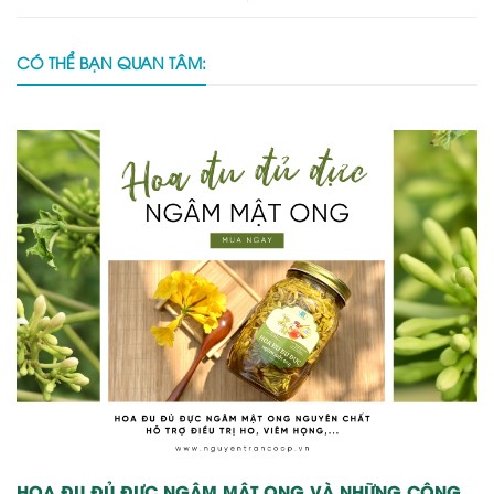
CÓ THỂ BẠN QUAN TÂM:
HOA ĐU ĐỦ ĐỰC NGÂM MẬT ONG VÀ NHỮNG CÔNG