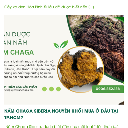
Cây xạ đen Hòa Bình từ lâu đã được biết đến [...]
NẤM CHAGA SIBERIA NGUYÊN KHỐI MUA Ở ĐÂU TẠI
TP.HCM?
Nấm Chaga Siberia, được biết đến như một loại “siêu thực [...]