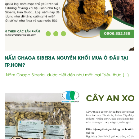
NẤM CHAGA SIBERIA NGUYÊN KHỐI MUA Ở ĐÂU TẠI
TP.HCM?
Nấm Chaga Siberia, được biết đến như một loại “siêu thực [...]