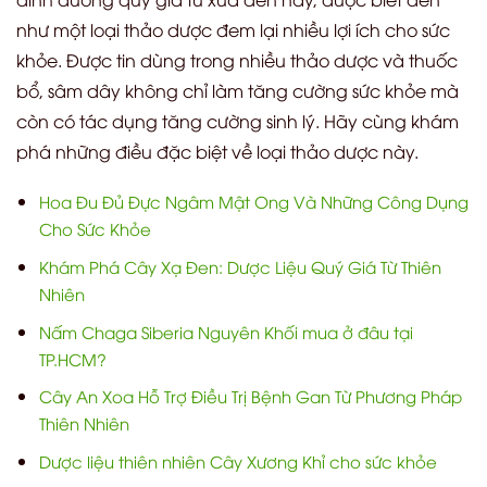
như một loại thảo dược đem lại nhiều lợi ích cho sức
khỏe. Được tin dùng trong nhiều thảo dược và thuốc
bổ, sâm dây không chỉ làm tăng cường sức khỏe mà
còn có tác dụng tăng cường sinh lý. Hãy cùng khám
phá những điều đặc biệt về loại thảo dược này.
Hoa Đu Đủ Đực Ngâm Mật Ong Và Những Công Dụng
Cho Sức Khỏe
Khám Phá Cây Xạ Đen: Dược Liệu Quý Giá Từ Thiên
Nhiên
Nấm Chaga Siberia Nguyên Khối mua ở đâu tại
TP.HCM?
Cây An Xoa Hỗ Trợ Điều Trị Bệnh Gan Từ Phương Pháp
Thiên Nhiên
Dược liệu thiên nhiên Cây Xương Khỉ cho sức khỏe