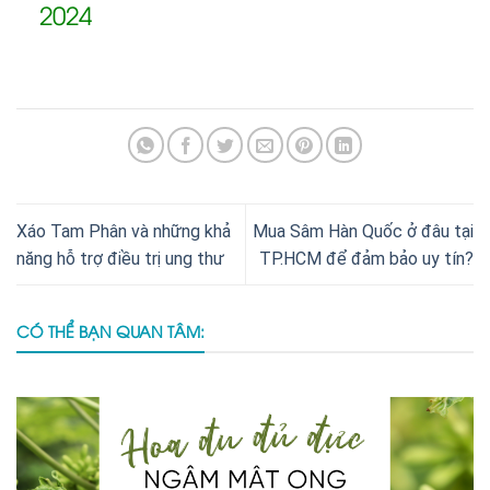
2024
Xáo Tam Phân và những khả
Mua Sâm Hàn Quốc ở đâu tại
năng hỗ trợ điều trị ung thư
TP.HCM để đảm bảo uy tín?
CÓ THỂ BẠN QUAN TÂM: