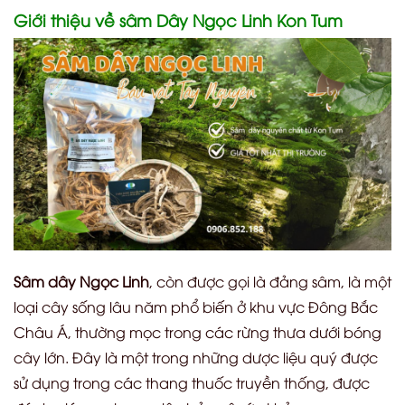
Giới thiệu về sâm Dây Ngọc Linh Kon Tum
Sâm dây Ngọc Linh
, còn được gọi là đảng sâm, là một
loại cây sống lâu năm phổ biến ở khu vực Đông Bắc
Châu Á, thường mọc trong các rừng thưa dưới bóng
cây lớn. Đây là một trong những dược liệu quý được
sử dụng trong các thang thuốc truyền thống, được