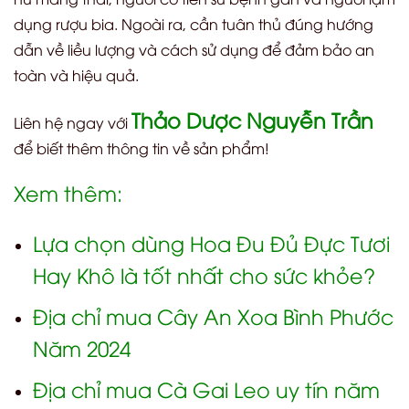
dụng rượu bia. Ngoài ra, cần tuân thủ đúng hướng
dẫn về liều lượng và cách sử dụng để đảm bảo an
toàn và hiệu quả.
Thảo Dược Nguyễn Trần
Liên hệ ngay với
để biết thêm thông tin về sản phẩm!
Xem thêm:
Lựa chọn dùng Hoa Đu Đủ Đực Tươi
Hay Khô là tốt nhất cho sức khỏe?
Địa chỉ mua Cây An Xoa Bình Phước
Năm 2024
Địa chỉ mua Cà Gai Leo uy tín năm