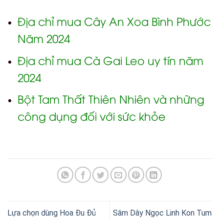
Địa chỉ mua Cây An Xoa Bình Phước
Năm 2024
Địa chỉ mua Cà Gai Leo uy tín năm
2024
Bột Tam Thất Thiên Nhiên và những
công dụng đối với sức khỏe
Lựa chọn dùng Hoa Đu Đủ
Sâm Dây Ngọc Linh Kon Tum