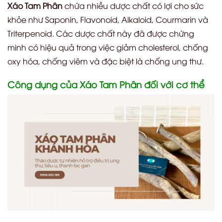
Xáo Tam Phân
chứa nhiều dược chất có lợi cho sức
khỏe như Saponin, Flavonoid, Alkaloid, Courmarin và
Triterpenoid. Các dược chất này đã được chứng
minh có hiệu quả trong việc giảm cholesterol, chống
oxy hóa, chống viêm và đặc biệt là chống ung thư.
Công dụng của Xáo Tam Phân đối với cơ thể