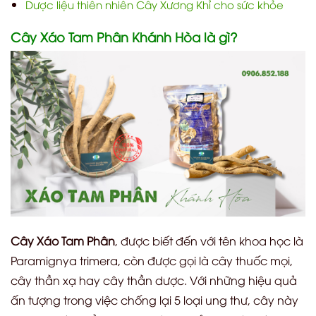
Dược liệu thiên nhiên Cây Xương Khỉ cho sức khỏe
Cây Xáo Tam Phân Khánh Hòa là gì?
Cây Xáo Tam Phân
, được biết đến với tên khoa học là
Paramignya trimera, còn được gọi là cây thuốc mọi,
cây thần xạ hay cây thần dược. Với những hiệu quả
ấn tượng trong việc chống lại 5 loại ung thư, cây này