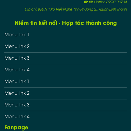
☎ ☎ Hotline 0974303734
Địa chỉ: 860/14 Xô Viết Nghệ Tĩnh Phường 25 Quận Bình Thạnh
Niềm tin kết nối - Hợp tác thành công
Menu link 1
Menu link 2
Menu link 3
Menu link 4
Menu link 1
Menu link 2
Menu link 3
Menu link 4
Fanpage