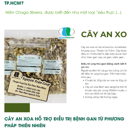
TP.HCM?
Nấm Chaga Siberia, được biết đến như một loại “siêu thực [...]
CÂY AN XOA HỖ TRỢ ĐIỀU TRỊ BỆNH GAN TỪ PHƯƠNG
PHÁP THIÊN NHIÊN