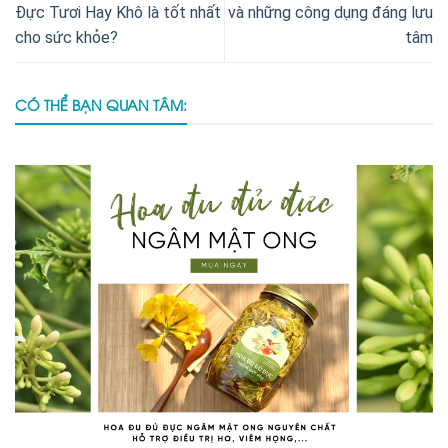
Đực Tươi Hay Khô là tốt nhất
và những công dụng đáng lưu
cho sức khỏe?
tâm
CÓ THỂ BẠN QUAN TÂM: