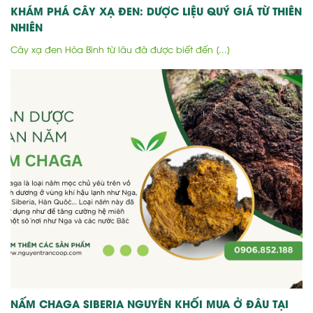
KHÁM PHÁ CÂY XẠ ĐEN: DƯỢC LIỆU QUÝ GIÁ TỪ THIÊN
NHIÊN
Cây xạ đen Hòa Bình từ lâu đã được biết đến [...]
NẤM CHAGA SIBERIA NGUYÊN KHỐI MUA Ở ĐÂU TẠI