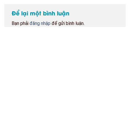
Để lại một bình luận
Bạn phải
đăng nhập
để gửi bình luận.
BẢN ĐỒ CỬA HÀNG