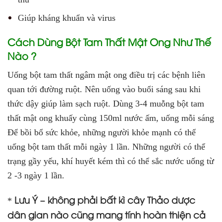
Giúp kháng khuẩn và virus
Cách Dùng Bột Tam Thất Mật Ong Như Thế
Nào ?
Uống bột tam thất ngâm mật ong điều trị các bệnh liên
quan tới đường ruột. Nên uống vào buổi sáng sau khi
thức dậy giúp làm sạch ruột. Dùng 3-4 muỗng bột tam
thất mật ong khuấy cùng 150ml nước ấm, uống mỗi sáng
Để bồi bổ sức khỏe, những người khỏe mạnh có thể
uống bột tam thất mỗi ngày 1 lần. Những người có thể
trạng gầy yếu, khí huyết kém thì có thể sắc nước uống từ
2 -3 ngày 1 lần.
Lưu Ý –
không phải bất kì cây Thảo dược
*
dân gian nào cũng mang tính hoàn thiện cả