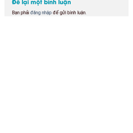
Để lại một bình luận
Bạn phải
đăng nhập
để gửi bình luận.
BẢN ĐỒ CỬA HÀNG