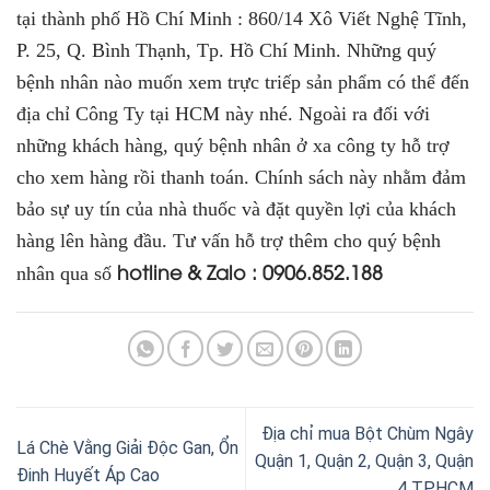
tại thành phố Hồ Chí Minh :
860/14 Xô Viết Nghệ Tĩnh,
P. 25, Q. Bình Thạnh, Tp. Hồ Chí Minh
. Những quý
bệnh nhân nào muốn xem trực triếp sản phẩm có thể đến
địa chỉ Công Ty tại HCM này nhé. Ngoài ra đối với
những khách hàng, quý bệnh nhân ở xa công ty hỗ trợ
cho xem hàng rồi thanh toán. Chính sách này nhằm đảm
bảo sự uy tín của nhà thuốc và đặt quyền lợi của khách
hàng lên hàng đầu. Tư vấn hỗ trợ thêm cho quý bệnh
hotline & Zalo : 0906.852.188
nhân qua số
Địa chỉ mua Bột Chùm Ngây
Lá Chè Vằng Giải Độc Gan, Ổn
Quận 1, Quận 2, Quận 3, Quận
Đinh Huyết Áp Cao
4 TPHCM