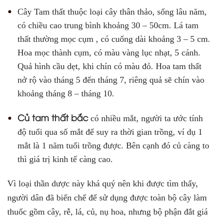
Cây Tam thất thuộc loại cây thân thảo, sống lâu năm,
có chiều cao trung bình khoảng 30 – 50cm. Lá tam
thất thường mọc cụm , có cuống dài khoảng 3 – 5 cm.
Hoa mọc thành cụm, có màu vàng lục nhạt, 5 cánh.
Quả hình cầu dẹt, khi chín có màu đỏ. Hoa tam thất
nở rộ vào tháng 5 đến tháng 7, riêng quả sẽ chín vào
khoảng tháng 8 – tháng 10.
Củ tam thất bắc
có nhiều mắt, người ta ước tính
độ tuổi qua số mắt để suy ra thời gian trồng, ví dụ 1
mắt là 1 năm tuổi trồng được. Bên cạnh đó củ càng to
thì giá trị kinh tế càng cao.
Vì loại thần dược này khá quý nên khi được tìm thấy,
người dân đã biến chế để sử dụng được toàn bộ cây làm
thuốc gồm cây, rễ, lá, củ, nụ hoa, nhưng bộ phận đắt giá