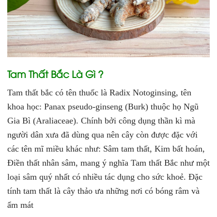
Tam Thất Bắc Là Gì ?
Tam thất bắc có tên thuốc là Radix Notoginsing, tên
khoa học: Panax pseudo-ginseng (Burk) thuộc họ Ngũ
Gia Bì (Araliaceae). Chính bởi công dụng thần kì mà
người dân xưa đã dùng qua nên cây còn được đặc với
các tên mĩ miều khác như: Sâm tam thất, Kim bất hoán,
Điền thất nhân sâm, mang ý nghĩa Tam thất Bắc như một
loại sâm quý nhất có nhiều tác dụng cho sức khoẻ. Đặc
tính tam thất là cây thảo ưa những nơi có bóng râm và
ẩm mát