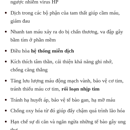
ngược nhiễm virus HP
Dịch trong các bộ phận của tam thất giúp cầm máu,
giảm đau
Nhanh tan máu xảy ra do bị chấn thương, va đập gây
bầm tím ở phần mềm
Điều hòa
hệ thống miễn dịch
Kích thích tâm thần, cải thiện khả năng ghi nhớ,
chống căng thẳng
Tăng lưu lượng máu động mạch vành, bảo vệ cơ tim,
tránh thiếu máu cơ tim,
rối loạn nhịp tim
Tránh hạ huyết áp, bảo vệ tế bào gan, hạ mỡ máu
Chống oxy hóa từ đó giúp đẩy chậm quá trình lão hóa
Hạn chế sự di căn và ngăn ngừa những tế bào gây ung
thư