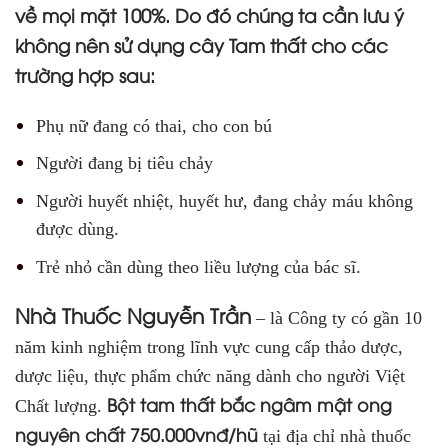
về mọi mặt 100%. Do đó chúng ta cần lưu ý
không nên sử dụng cây Tam thất cho các
trường hợp sau:
Phụ nữ đang có thai, cho con bú
Người đang bị tiêu chảy
Người huyết nhiệt, huyết hư, đang chảy máu không
được dùng.
Trẻ nhỏ cần dùng theo liều lượng của bác sĩ.
Nhà Thuốc Nguyễn Trần
– là Công ty có gần 10
năm kinh nghiệm trong lĩnh vực cung cấp thảo dược,
dược liệu, thực phẩm chức năng dành cho người Việt
Bột tam thất bắc ngâm mật ong
Chất lượng.
nguyên chất 750.000
vnđ/hũ
tại địa chỉ nhà thuốc