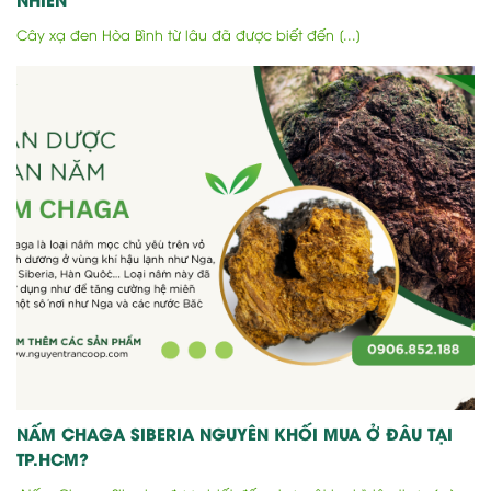
Cây xạ đen Hòa Bình từ lâu đã được biết đến [...]
NẤM CHAGA SIBERIA NGUYÊN KHỐI MUA Ở ĐÂU TẠI
TP.HCM?