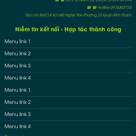
☎ ☎ Hotline 0974303734
Địa chỉ: 860/14 Xô Viết Nghệ Tĩnh Phường 25 Quận Bình Thạnh
Niềm tin kết nối - Hợp tác thành công
Menu link 1
Menu link 2
Menu link 3
Menu link 4
Menu link 1
Menu link 2
Menu link 3
Menu link 4