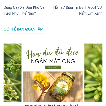
Dùng Cây Xạ Đen Khô Và
Hỗ Trợ Điều Trị Bệnh Gout Với
Tươi Như Thế Nào?
Nấm Lim Xanh
CÓ THỂ BẠN QUAN TÂM: