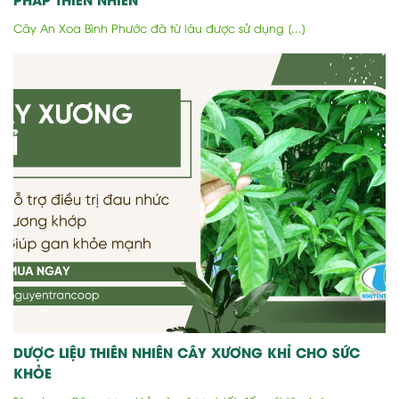
Cây An Xoa Bình Phước đã từ lâu được sử dụng [...]
DƯỢC LIỆU THIÊN NHIÊN CÂY XƯƠNG KHỈ CHO SỨC
KHỎE