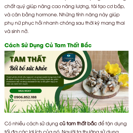
chất quý giúp nâng cao năng lượng, tái tạo cơ bắp,
và cân bằng hormone. Những tính năng này giúp
phụ nữ phục hồi nhanh chóng sau thời kỳ mang thai
và sinh nở.
Cách Sử Dụng Củ Tam Thất Bắc
Có nhiều cách sử dụng
củ tam thất bắc
để tận dụng
tối đa các lợi ích của nó. Người ta thường sử dụng