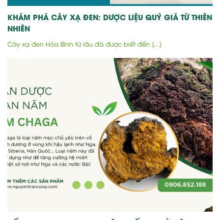
KHÁM PHÁ CÂY XẠ ĐEN: DƯỢC LIỆU QUÝ GIÁ TỪ THIÊN
NHIÊN
Cây xạ đen Hòa Bình từ lâu đã được biết đến [...]