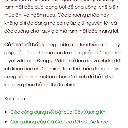
tam thất bắc dưới dạng bột để pha uống, chế biến
thức ăn, và ngâm rượu. Các phương pháp này
không chỉ đa dạng mà còn giúp giữ nguyên tất cả
các dưỡng chất quý giá mà tam thất bắc mang lại.
Củ tam thất bắc
không chỉ là một loại thảo mộc quý
giúp bồi bổ cơ thể mà còn là một nguồn dưỡng chất
tuyệt vời trong Đông y. Với lịch sử lâu dài và những lợi
ích khoa học chứng minh, tam thất bắc đang ngày
càng trở thành một lựa chọn ưa thích để hỗ trợ sức
khỏe và phục hồi cơ thể tự nhiên.
Xem thêm:
Các công dụng nổi bật của Cây Xương Khỉ
Công dụng của Cà Gai Leo đối với sức khỏe