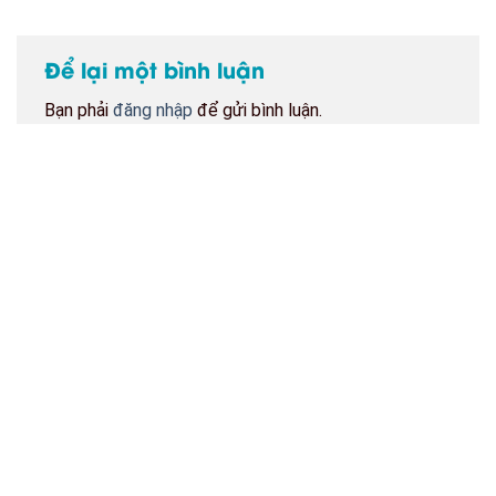
Để lại một bình luận
Bạn phải
đăng nhập
để gửi bình luận.
BẢN ĐỒ CỬA HÀNG