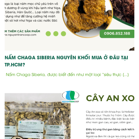
NẤM CHAGA SIBERIA NGUYÊN KHỐI MUA Ở ĐÂU TẠI
TP.HCM?
Nấm Chaga Siberia, được biết đến như một loại “siêu thực [...]