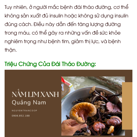
Tuy nhiên, ở người mắc bệnh đái tháo đường, cơ thể
không sản xuất đủ insulin hoặc không sử dụng insulin
đúng cách. Điều này dẫn đến tăng lượng đường
trong máu, có thể gây ra những vấn đề sức khỏe
nghiêm trọng như bệnh tim, giảm thị lực, và bệnh
thận.
Triệu Chứng Của Đái Tháo Đường: