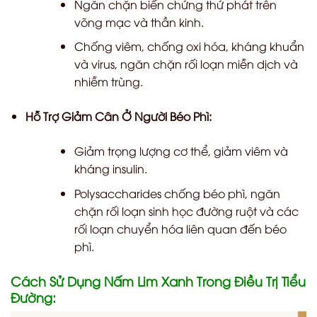
Ngăn chặn biến chứng thứ phát trên
võng mạc và thần kinh.
Chống viêm, chống oxi hóa, kháng khuẩn
và virus, ngăn chặn rối loạn miễn dịch và
nhiễm trùng.
Hỗ Trợ Giảm Cân Ở Người Béo Phì:
Giảm trọng lượng cơ thể, giảm viêm và
kháng insulin.
Polysaccharides chống béo phì, ngăn
chặn rối loạn sinh học đường ruột và các
rối loạn chuyển hóa liên quan đến béo
phì.
Cách Sử Dụng Nấm Lim Xanh Trong Điều Trị Tiểu
Đường: