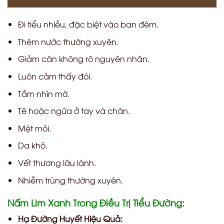
Đi tiểu nhiều, đặc biệt vào ban đêm.
Thèm nước thường xuyên.
Giảm cân không rõ nguyên nhân.
Luôn cảm thấy đói.
Tầm nhìn mờ.
Tê hoặc ngứa ở tay và chân.
Mệt mỏi.
Da khô.
Vết thương lâu lành.
Nhiễm trùng thường xuyên.
Nấm Lim Xanh Trong Điều Trị Tiểu Đường:
Hạ Đường Huyết Hiệu Quả: