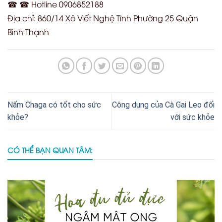
☎ ☎ Hotline 0906852188
Địa chỉ: 860/14 Xô Viết Nghệ Tĩnh Phường 25 Quận
Bình Thạnh
Nấm Chaga có tốt cho sức
Công dụng của Cà Gai Leo đối
khỏe?
với sức khỏe
CÓ THỂ BẠN QUAN TÂM: