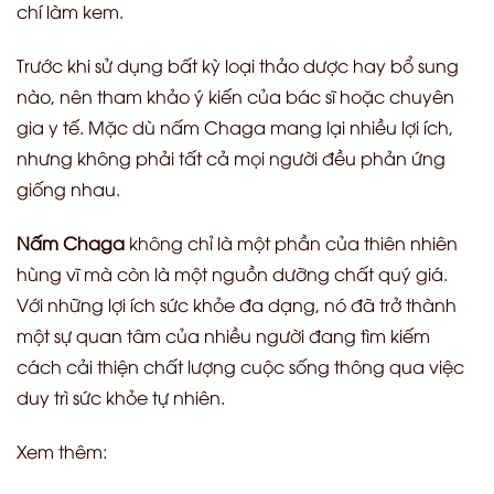
chí làm kem.
Trước khi sử dụng bất kỳ loại thảo dược hay bổ sung
nào, nên tham khảo ý kiến của bác sĩ hoặc chuyên
gia y tế. Mặc dù nấm Chaga mang lại nhiều lợi ích,
nhưng không phải tất cả mọi người đều phản ứng
giống nhau.
Nấm Chaga
không chỉ là một phần của thiên nhiên
hùng vĩ mà còn là một nguồn dưỡng chất quý giá.
Với những lợi ích sức khỏe đa dạng, nó đã trở thành
một sự quan tâm của nhiều người đang tìm kiếm
cách cải thiện chất lượng cuộc sống thông qua việc
duy trì sức khỏe tự nhiên.
Xem thêm: