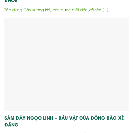
KHỎE
Tác dụng Cây xương khỉ, còn được biết đến với tên [...]
SÂM DÂY NGỌC LINH – BÁU VẬT CỦA ĐỒNG BÀO XÊ
ĐĂNG