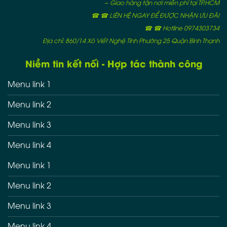
– Giao hàng tận nơi miễn phí tại TP.HCM
☎ ☎ LIÊN HỆ NGAY ĐỂ ĐƯỢC NHẬN ƯU ĐÃI
☎ ☎ Hotline 0974303734
Địa chỉ: 860/14 Xô Viết Nghệ Tĩnh Phường 25 Quận Bình Thạnh
Niềm tin kết nối - Hợp tác thành công
Menu link 1
Menu link 2
Menu link 3
Menu link 4
Menu link 1
Menu link 2
Menu link 3
Menu link 4