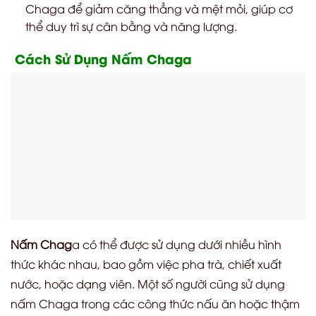
Chaga để giảm căng thẳng và mệt mỏi, giúp cơ
thể duy trì sự cân bằng và năng lượng.
Cách Sử Dụng Nấm Chaga
Nấm Chag
a có thể được sử dụng dưới nhiều hình
thức khác nhau, bao gồm việc pha trà, chiết xuất
nước, hoặc dạng viên. Một số người cũng sử dụng
nấm Chaga trong các công thức nấu ăn hoặc thậm