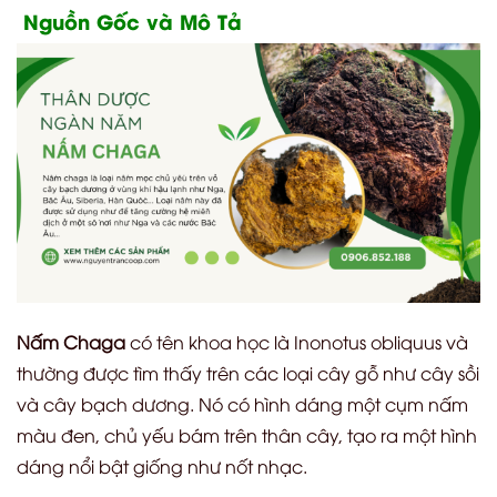
Nguồn Gốc và Mô Tả
Nấm Chaga
có tên khoa học là Inonotus obliquus và
thường được tìm thấy trên các loại cây gỗ như cây sồi
và cây bạch dương. Nó có hình dáng một cụm nấm
màu đen, chủ yếu bám trên thân cây, tạo ra một hình
dáng nổi bật giống như nốt nhạc.