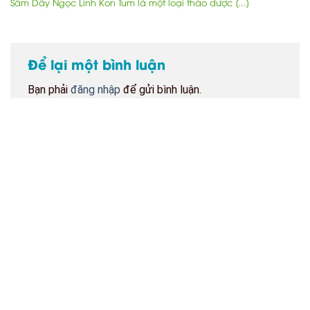
Sâm Dây Ngọc Linh Kon Tum là một loại thảo dược [...]
Để lại một bình luận
Bạn phải
đăng nhập
để gửi bình luận.
BẢN ĐỒ CỬA HÀNG