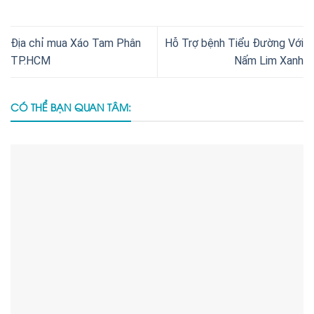
Địa chỉ mua Xáo Tam Phân
Hỗ Trợ bệnh Tiểu Đường Với
TP.HCM
Nấm Lim Xanh
CÓ THỂ BẠN QUAN TÂM: