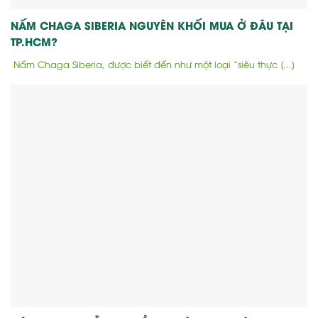
NẤM CHAGA SIBERIA NGUYÊN KHỐI MUA Ở ĐÂU TẠI
TP.HCM?
Nấm Chaga Siberia, được biết đến như một loại “siêu thực [...]