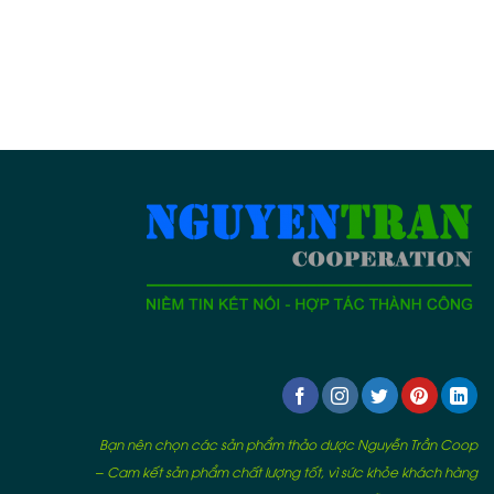
Bạn nên chọn các sản phẩm thảo dược Nguyễn Trần Coop
– Cam kết sản phẩm chất lượng tốt, vì sức khỏe khách hàng