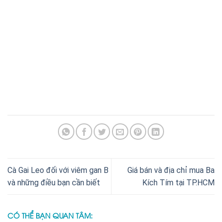
Cà Gai Leo đối với viêm gan B
Giá bán và địa chỉ mua Ba
và những điều bạn cần biết
Kích Tím tại TP.HCM
CÓ THỂ BẠN QUAN TÂM: