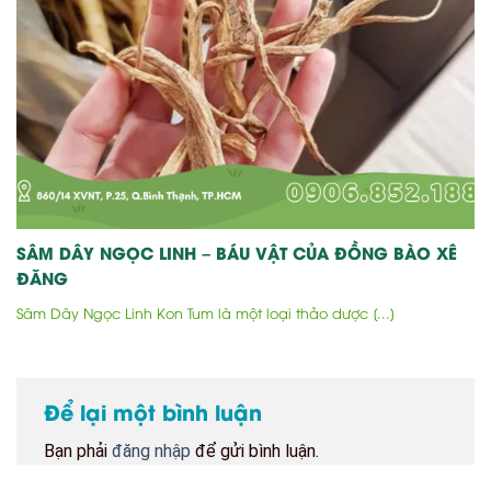
SÂM DÂY NGỌC LINH – BÁU VẬT CỦA ĐỒNG BÀO XÊ
ĐĂNG
Sâm Dây Ngọc Linh Kon Tum là một loại thảo dược [...]
Để lại một bình luận
Bạn phải
đăng nhập
để gửi bình luận.