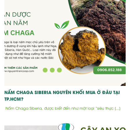
NẤM CHAGA SIBERIA NGUYÊN KHỐI MUA Ở ĐÂU TẠI
TP.HCM?
Nấm Chaga Siberia, được biết đến như một loại “siêu thực [...]