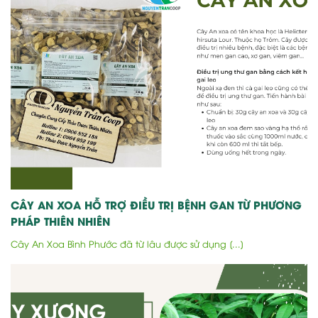
CÂY AN XOA HỖ TRỢ ĐIỀU TRỊ BỆNH GAN TỪ PHƯƠNG
PHÁP THIÊN NHIÊN
Cây An Xoa Bình Phước đã từ lâu được sử dụng [...]