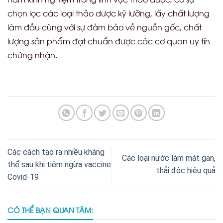
chọn lọc các loại thảo dược kỹ lưỡng, lấy chất lượng
làm đầu cùng với sự đảm bảo về nguồn gốc, chất
lượng sản phẩm đạt chuẩn được các cơ quan uy tín
chứng nhận.
Các cách tạo ra nhiều kháng
Các loại nước làm mát gan,
thể sau khi tiêm ngừa vaccine
thải độc hiệu quả
Covid-19
CÓ THỂ BẠN QUAN TÂM: