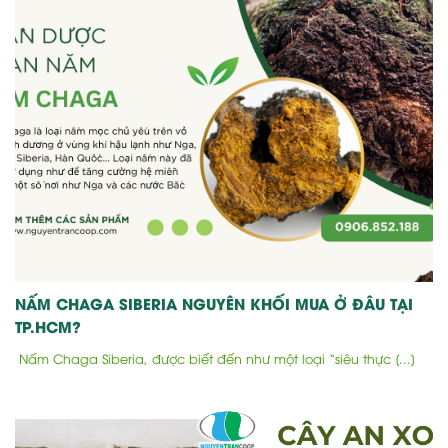
NẤM CHAGA SIBERIA NGUYÊN KHỐI MUA Ở ĐÂU TẠI
TP.HCM?
Nấm Chaga Siberia, được biết đến như một loại “siêu thực [...]