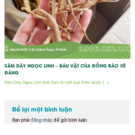
SÂM DÂY NGỌC LINH – BÁU VẬT CỦA ĐỒNG BÀO XÊ
ĐĂNG
Sâm Dây Ngọc Linh Kon Tum là một loại thảo dược [...]
Để lại một bình luận
Bạn phải
đăng nhập
để gửi bình luận.