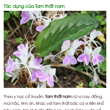
Tác dụng của Tam thất nam
Theo y học cổ truyền,
Tam thất nam
có vị cay, đắng,
mùi hắc, tính ôn. Khác với Tam thất bắc có vị tiền khổ