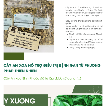
CÂY AN XOA HỖ TRỢ ĐIỀU TRỊ BỆNH GAN TỪ PHƯƠNG
PHÁP THIÊN NHIÊN
Cây An Xoa Bình Phước đã từ lâu được sử dụng [...]