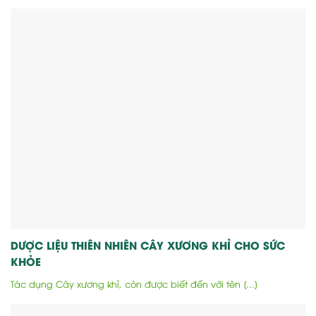
DƯỢC LIỆU THIÊN NHIÊN CÂY XƯƠNG KHỈ CHO SỨC
KHỎE
Tác dụng Cây xương khỉ, còn được biết đến với tên [...]