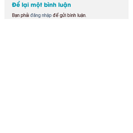
Để lại một bình luận
Bạn phải
đăng nhập
để gửi bình luận.
BẢN ĐỒ CỬA HÀNG