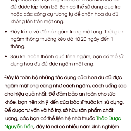
đủ được lấp toàn bộ. Bạn có thể sử dụng que tre
hoặc các công cụ tương tự để chặn hoa đu đủ
không lên trên mật ong.
Đậy kín lọ và để nó ngâm trong mật ong. Thời gian
ngâm thông thường kéo dài từ 20 ngày đến 1
tháng.
Sau khi hoàn thành quá trình ngâm, bạn có thể sử
dụng hoa đu đủ đực ngâm mật ong.
Đây là toàn bộ những tác dụng của hoa đu đủ đực
ngâm mật ong cũng như cách ngâm, cách uống sao
cho hiệu quả nhất. Để đảm bảo an toàn cho sức
khỏe, bạn nên xin ý kiến của bác sĩ trước khi sử dụng.
Để được tư vấn và hỗ trợ, sở hữu sản phẩm chất
lượng, các bạn có thể liên hệ nhà thuốc
Thảo Dược
Nguyễn Trần
, đây là nơi có nhiều năm kinh nghiệm