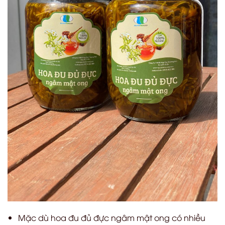
Mặc dù hoa đu đủ đực ngâm mật ong có nhiều