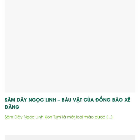
SÂM DÂY NGỌC LINH – BÁU VẬT CỦA ĐỒNG BÀO XÊ
ĐĂNG
Sâm Dây Ngọc Linh Kon Tum là một loại thảo dược [...]