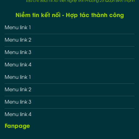
Địa chỉ: 860/14 Xô Viết Nghệ Tĩnh Phường 25 Quận Bình Thạnh
Niềm tin kết nối - Hợp tác thành công
Menu link 1
Menu link 2
Menu link 3
Menu link 4
Menu link 1
Menu link 2
Menu link 3
Menu link 4
Fanpage