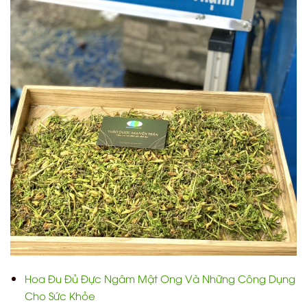
Hoa Đu Đủ Đực Ngâm Mật Ong Và Những Công Dụng
Cho Sức Khỏe