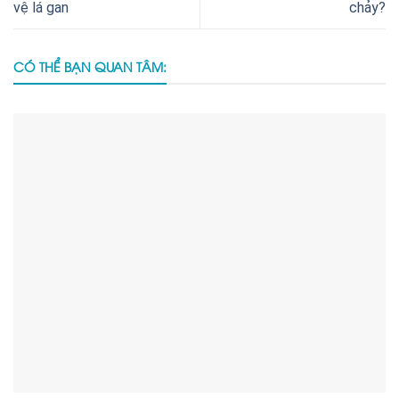
vệ lá gan
chảy?
CÓ THỂ BẠN QUAN TÂM: