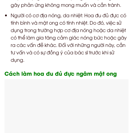
gây phản ứng không mong muốn và cần tránh.
Người có cơ địa nóng, da nhiệt: Hoa đu đủ đực có
tính bình và mật ong có tính nhiệt. Do đó, việc sử
dụng trong trường hợp cơ địa nóng hoặc da nhiệt
có thể làm gia tăng cảm giác nóng bức hoặc gây
ra các vấn đề khác. Đối với những người này, cần
tư vấn và có sự đồng ý của bác sĩ trước khi sử
dụng.
Cách làm hoa đu đủ đực ngâm mật ong