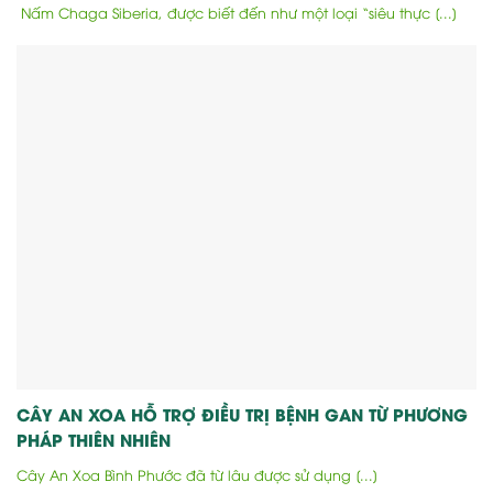
Nấm Chaga Siberia, được biết đến như một loại “siêu thực [...]
CÂY AN XOA HỖ TRỢ ĐIỀU TRỊ BỆNH GAN TỪ PHƯƠNG
PHÁP THIÊN NHIÊN
Cây An Xoa Bình Phước đã từ lâu được sử dụng [...]