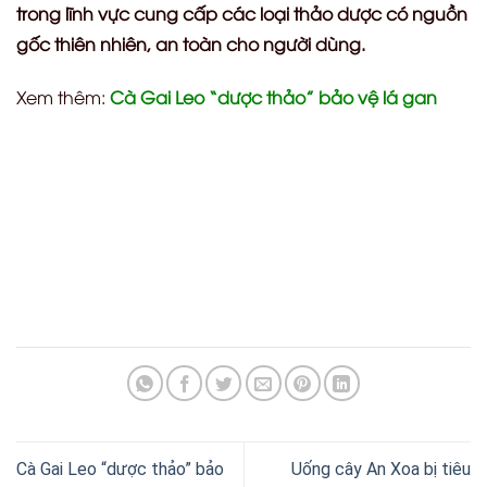
trong lĩnh vực cung cấp các loại thảo dược có nguồn
gốc thiên nhiên, an toàn cho người dùng.
Xem thêm:
Cà Gai Leo “dược thảo” bảo vệ lá gan
Cà Gai Leo “dược thảo” bảo
Uống cây An Xoa bị tiêu