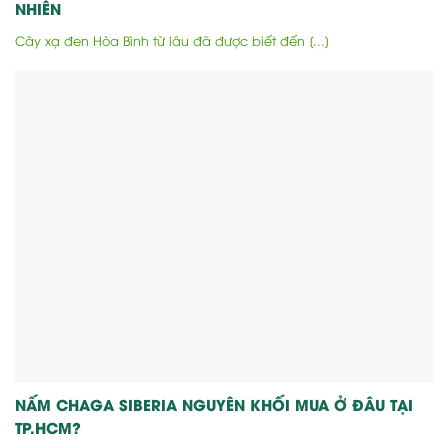
NHIÊN
Cây xạ đen Hòa Bình từ lâu đã được biết đến [...]
NẤM CHAGA SIBERIA NGUYÊN KHỐI MUA Ở ĐÂU TẠI
TP.HCM?